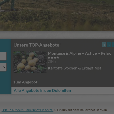
Unsere TOP-Angebote
!
1
2
Montanaris Alpine ~ Active ~ Relax
CIN +
Kartoffelwochen & Erdäpflfest
zum Angebot
Alle Angebote in den Dolomiten
>
Urlaub auf dem Bauernhof Eisacktal
>
Urlaub auf dem Bauernhof Barbian