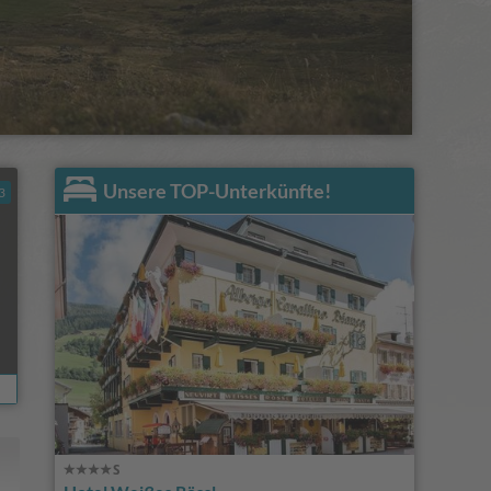
Unsere TOP-Unterkünfte!
3