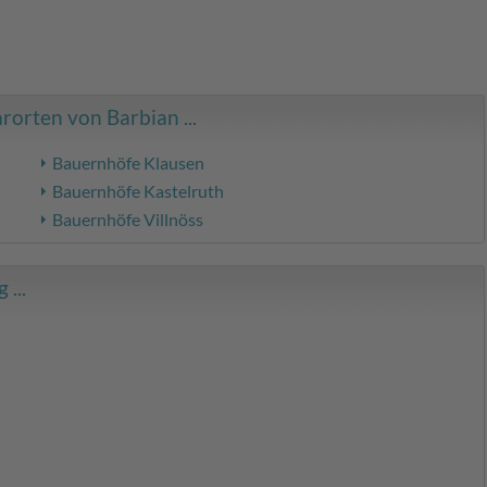
orten von Barbian ...
Bauernhöfe Klausen
Bauernhöfe Kastelruth
Bauernhöfe Villnöss
...