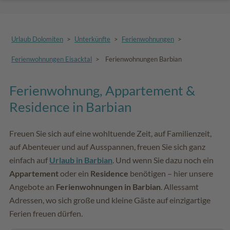
Urlaub Dolomiten
>
Unterkünfte
>
Ferienwohnungen
>
Ferienwohnungen Eisacktal
>
Ferienwohnungen Barbian
Ferienwohnung, Appartement &
Residence in Barbian
Freuen Sie sich auf eine wohltuende Zeit, auf Familienzeit,
auf Abenteuer und auf Ausspannen, freuen Sie sich ganz
einfach auf
Urlaub in Barbian
. Und wenn Sie dazu noch ein
Appartement
oder ein
Residence
benötigen – hier unsere
Angebote an
Ferienwohnungen in Barbian
. Allessamt
Adressen, wo sich große und kleine Gäste auf einzigartige
Ferien freuen dürfen.