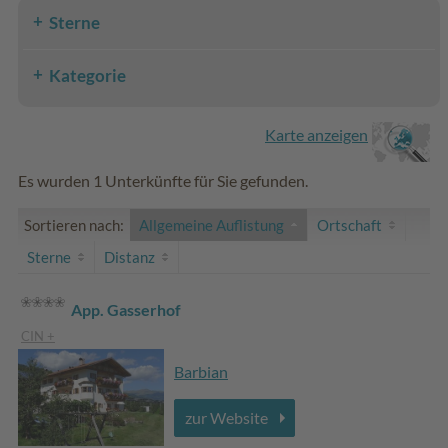
Sterne
Kategorie
Karte anzeigen
Es wurden 1 Unterkünfte für Sie gefunden.
Sortieren nach:
Allgemeine Auflistung
Ortschaft
Sterne
Distanz
App. Gasserhof
CIN +
Barbian
zur Website