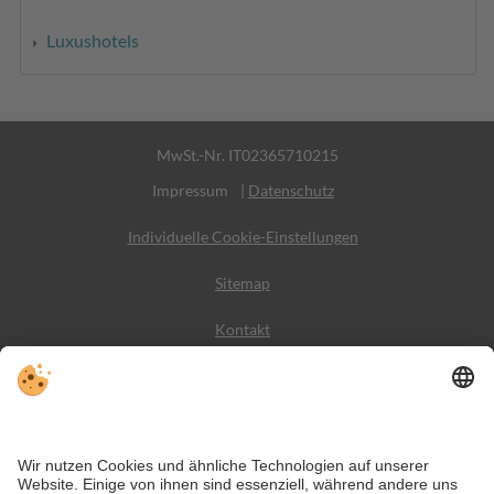
Luxushotels
MwSt.-Nr. IT02365710215
Impressum
|
Datenschutz
Individuelle Cookie-Einstellungen
Sitemap
Kontakt
Wetter
Social Media