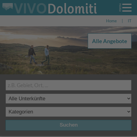
Home
|
IT
Alle Angebote
Suchen