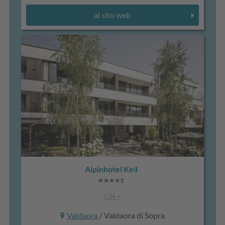
al sito web
Alpinhotel Keil
CIN +
Valdaora
/ Valdaora di Sopra