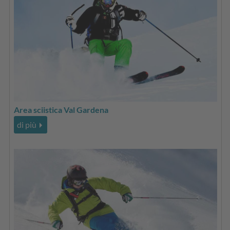
Area sciistica Val Gardena
di più