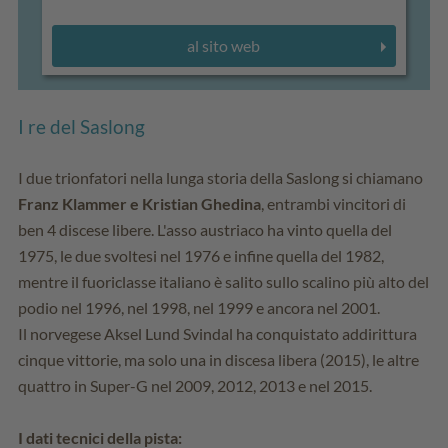
al sito web
I re del Saslong
I due trionfatori nella lunga storia della Saslong si chiamano
Franz Klammer e Kristian Ghedina
, entrambi vincitori di
ben 4 discese libere. L'asso austriaco ha vinto quella del
1975, le due svoltesi nel 1976 e infine quella del 1982,
mentre il fuoriclasse italiano è salito sullo scalino più alto del
podio nel 1996, nel 1998, nel 1999 e ancora nel 2001.
Il norvegese Aksel Lund Svindal ha conquistato addirittura
cinque vittorie, ma solo una in discesa libera (2015), le altre
quattro in Super-G nel 2009, 2012, 2013 e nel 2015.
I dati tecnici della pista: