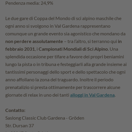
Pendenza media: 24,9%
Le due gare di Coppa del Mondo di sci alpino maschile che
ogni anno si svolgono in Val Gardena rappresentano
comunque un grande evento sia agonistico che mondano da
non perdere assolutamente
– tra l’altro, si terranno qui
in
febbraio 2031
, i
Campionati Mondiali di Sci Alpino
. Una
splendida occasione per tifare a favore dei propri beniamini
lungo la pista o in tribuna e festeggiarli alla grande insieme ai
tantissimi personaggi dello sport e dello spettacolo che ogni
anno affollano la zona del traguardo. Inoltre il periodo
prenatalizio si presta ottimamente per trascorrere alcune
giornate di relax in uno dei tanti
alloggi in Val Gardena
.
Contatto:
Saslong Classic Club Gardena - Gröden
Str. Dursan 37