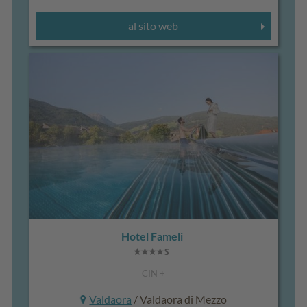
al sito web
Hotel Fameli
CIN +
Valdaora
/ Valdaora di Mezzo