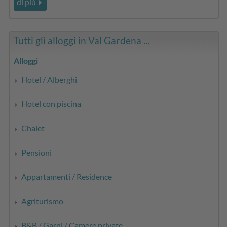
di più
Tutti gli alloggi in Val Gardena ...
Alloggi
Hotel / Alberghi
Hotel con piscina
Chalet
Pensioni
Appartamenti / Residence
Agriturismo
B&B / Garni / Camere private