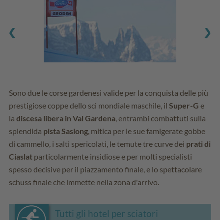
Sono due le corse gardenesi valide per la conquista delle più
prestigiose coppe dello sci mondiale maschile, il
Super-G
e
la
discesa libera in Val Gardena
, entrambi combattuti sulla
splendida
pista Saslong
, mitica per le sue famigerate gobbe
di cammello, i salti spericolati, le temute tre curve dei
prati di
Ciaslat
particolarmente insidiose e per molti specialisti
spesso decisive per il piazzamento finale, e lo spettacolare
schuss finale che immette nella zona d'arrivo.
Tutti gli hotel per sciatori