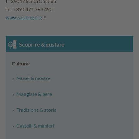
I - 39047 Santa Cristina
Tel. +39 0471 793 450
www.saslong.org
Scoprire & gustare
Cultura:
Musei & mostre
Mangiare & bere
Tradizione & storia
Castelli & manieri