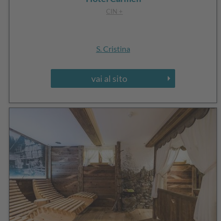
CIN +
S. Cristina
vai al sito