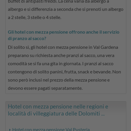
buffet di antipasti freddi. La cena varia da albergo a
albergo e si differenzia a seconda che si prenoti un albergo
a 2 stelle, 3 stelle o 4 stelle.
Gli hotel con mezza pensione offrono anche il servizio
di pranzo al sacco?
Di solito sì, gli hotel con mezza pensione in Val Gardena
preparano su richiesta anche pranzi al sacco, una vera
comodità se si fa una gita in giornata. I pranzi al sacco
contengono di solito panini, frutta, snack e bevande. Non
sono però inclusi nel prezzo della mezza pensione e
devono essere pagati separatamente.
Hotel con mezza pensione nelle regioni e
località di villeggiatura delle Dolomiti ...
Hotel con mezza pensione Val Pusteria