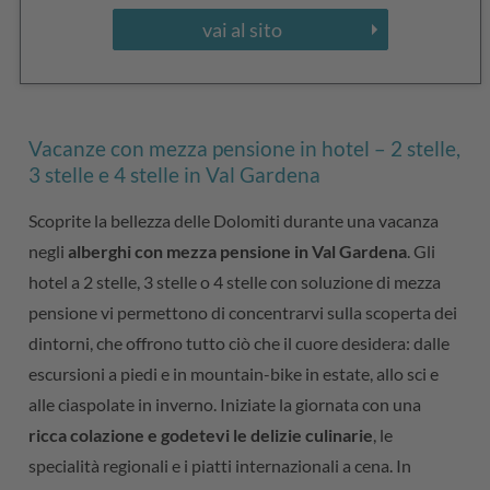
vai al sito
Vacanze con mezza pensione in hotel – 2 stelle,
3 stelle e 4 stelle in Val Gardena
Scoprite la bellezza delle Dolomiti durante una vacanza
negli
alberghi con mezza pensione in Val Gardena
. Gli
hotel a 2 stelle, 3 stelle o 4 stelle con soluzione di mezza
pensione vi permettono di concentrarvi sulla scoperta dei
dintorni, che offrono tutto ciò che il cuore desidera: dalle
escursioni a piedi e in mountain-bike in estate, allo sci e
alle ciaspolate in inverno. Iniziate la giornata con una
ricca colazione e godetevi le delizie culinarie
, le
specialità regionali e i piatti internazionali a cena. In