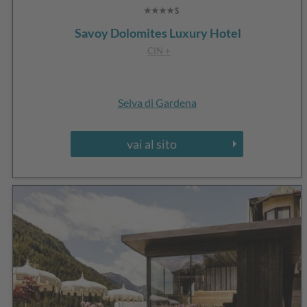
Savoy Dolomites Luxury Hotel
CIN +
Selva di Gardena
vai al sito