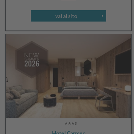
vai al sito
Hotel Carmen