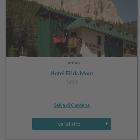
Hotel Fil da Mont
CIN +
Selva di Gardena
vai al sito