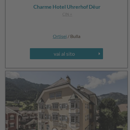
Charme Hotel Uhrerhof Dëur
CIN +
Ortisei
/ Bulla
vai al sito