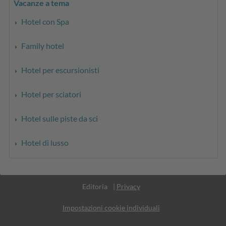
Vacanze a tema
Hotel con Spa
Family hotel
Hotel per escursionisti
Hotel per sciatori
Hotel sulle piste da sci
Hotel di lusso
Part. IVA IT02365710215
Editoria
|
Privacy
Impostazioni cookie individuali