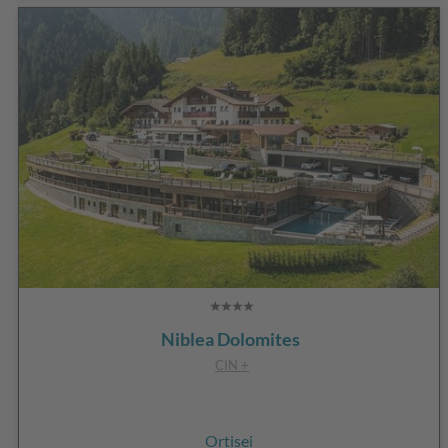
Niblea Dolomites
CIN +
Ortisei