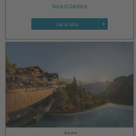
Selva di Gardena
vai al sito