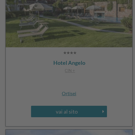
Hotel Angelo
CIN +
Ortisei
vai al sito