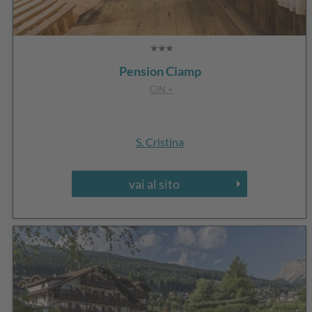
Pension Ciamp
CIN +
S. Cristina
vai al sito