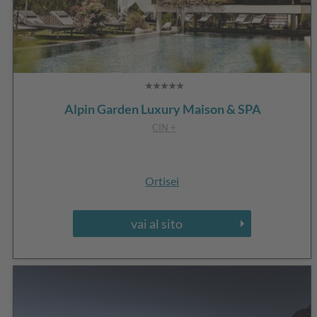
Alpin Garden Luxury Maison & SPA
CIN +
Ortisei
vai al sito