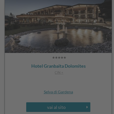
Hotel Granbaita Dolomites
CIN +
Selva di Gardena
vai al sito