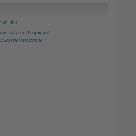
iori link
stelrotto su Wikipedia
w.castelrotto.travel