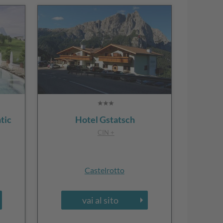
tic
Hotel Gstatsch
CIN +
Castelrotto
vai al sito