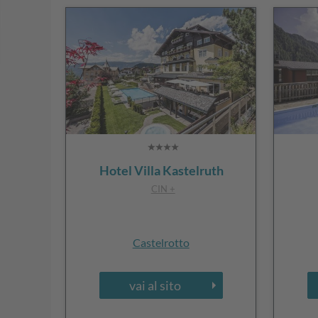
Hotel Villa Kastelruth
CIN +
Castelrotto
vai al sito