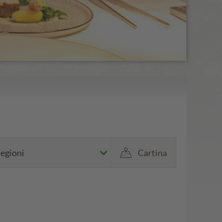
egioni
Cartina