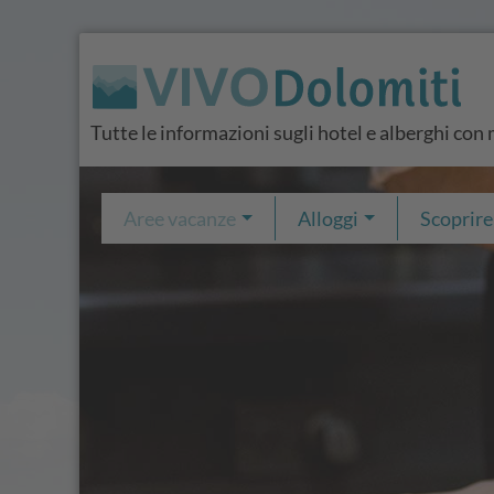
Tutte le informazioni sugli hotel e alberghi co
Aree vacanze
Alloggi
Scoprire