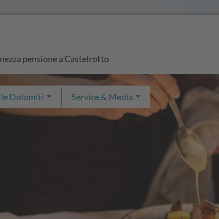
n mezza pensione a Castelrotto
 le Dolomiti
Service & Media