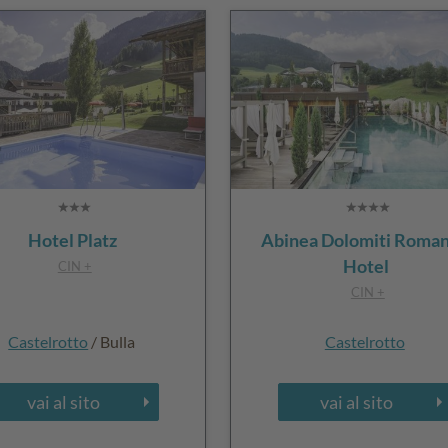
Hotel Platz
Abinea Dolomiti Roman
Hotel
CIN +
CIN +
Castelrotto
/ Bulla
Castelrotto
vai al sito
vai al sito