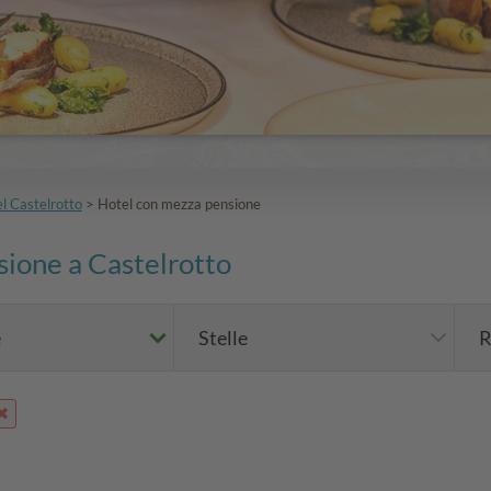
l Castelrotto
>
Hotel con mezza pensione
sione a Castelrotto
e
Stelle
R