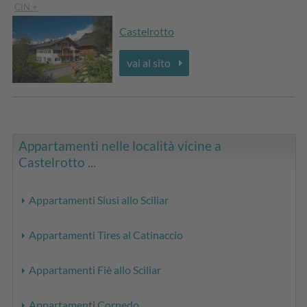
CIN +
Castelrotto
vai al sito
Appartamenti nelle località vicine a
Castelrotto ...
Appartamenti Siusi allo Sciliar
Appartamenti Tires al Catinaccio
Appartamenti Fiè allo Sciliar
Appartamenti Cornedo