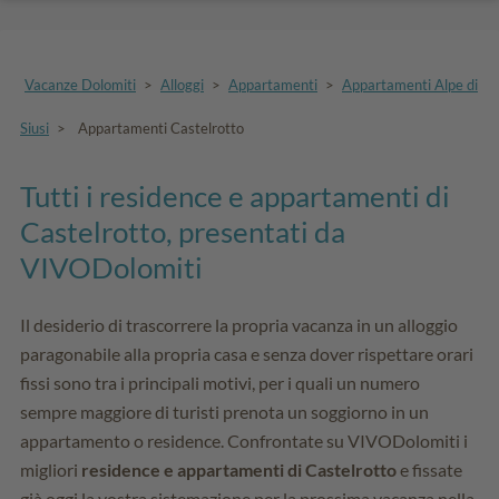
Vacanze Dolomiti
>
Alloggi
>
Appartamenti
>
Appartamenti Alpe di
Siusi
>
Appartamenti Castelrotto
Tutti i residence e appartamenti di
Castelrotto, presentati da
VIVODolomiti
Il desiderio di trascorrere la propria vacanza in un alloggio
paragonabile alla propria casa e senza dover rispettare orari
fissi sono tra i principali motivi, per i quali un numero
sempre maggiore di turisti prenota un soggiorno in un
appartamento o residence. Confrontate su VIVODolomiti i
migliori
residence e appartamenti di Castelrotto
e fissate
già oggi la vostra sistemazione per la prossima vacanza nella