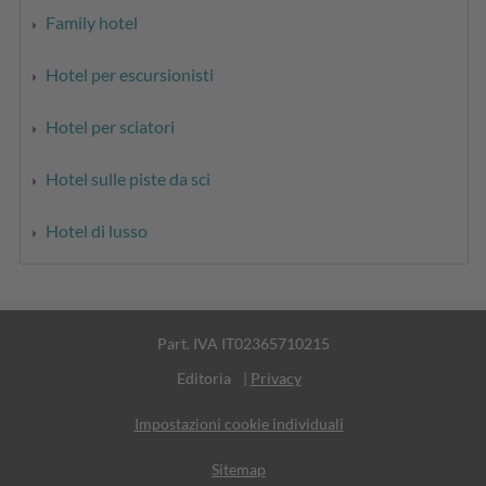
Family hotel
Hotel per escursionisti
Hotel per sciatori
Hotel sulle piste da sci
Hotel di lusso
Part. IVA IT02365710215
Editoria
|
Privacy
Impostazioni cookie individuali
Sitemap