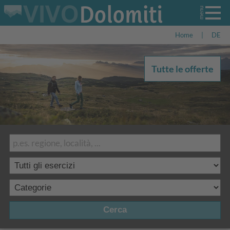
Home
|
DE
Tutte le offerte
Cerca