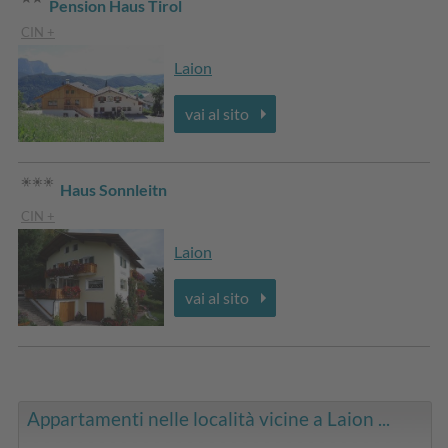
Pension Haus Tirol
CIN +
Laion
vai al sito
Haus Sonnleitn
CIN +
Laion
vai al sito
Appartamenti nelle località vicine a Laion ...