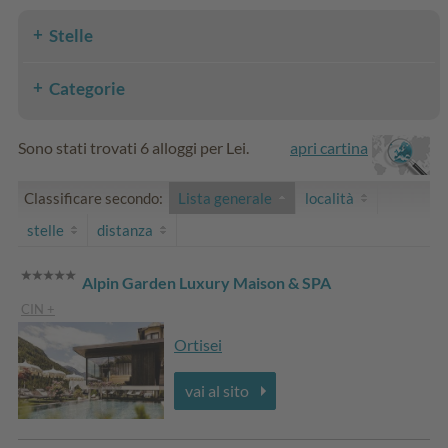
Stelle
Categorie
Sono stati trovati 6 alloggi per Lei.
apri cartina
Classificare secondo:
Lista generale
località
stelle
distanza
Alpin Garden Luxury Maison & SPA
CIN +
Ortisei
vai al sito