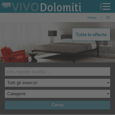
Home
|
DE
Tutte le offerte
Cerca