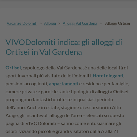
Vacanze Dolomiti
>
Alloggi
>
Alloggi Val Gardena
>
Alloggi Ortisei
VIVODolomiti indica: gli alloggi di
Ortisei in Val Gardena
Ortisei
, capoluogo della Val Gardena, è una delle località di
sport invernali più visitate delle Dolomiti.
Hotel eleganti
,
pensioni accoglienti,
appartamenti
e residence per famiglie,
camere private e garni: le tante tipologie di
alloggi a Ortisei
propongono fantastiche offerte in qualsiasi periodo
dell'anno. Anche in estate, stagione di escursioni in Alto
Adige, gli incantevoli alloggi dell'area – elencati su questa
pagina di VIVODolomiti – sanno come entusiasmare gli
ospiti, viziando piccoli e grandi visitatori dalla A alla Z!