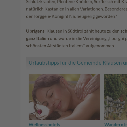
Schlutzkrapfen, Plentene Knödeln, Surfleisch mit Kr
natürlich Kastanien in allen Variationen. Besondere
der Törggele-Königin! Na, neugierig geworden?
Übrigens
: Klausen in Südtirol zählt heute zu den
sch
ganz Italien
und wurde in die Vereinigung „I borghi più
schönsten Altstädten Italiens“ aufgenommen.
Urlaubstipps für die Gemeinde Klausen und
Wellnesshotels
Wandern im