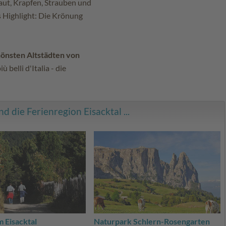
aut, Krapfen, Strauben und
s Highlight: Die Krönung
önsten Altstädten von
 belli d'Italia - die
 die Ferienregion Eisacktal ...
 Eisacktal
Naturpark Schlern-Rosengarten