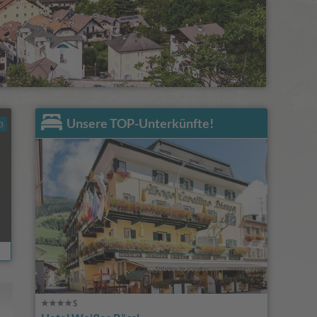
Unsere TOP-Unterkünfte!
3