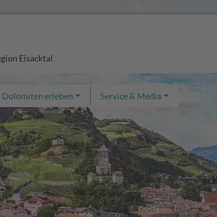
egion Eisacktal
Dolomiten erleben
Service & Media