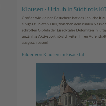
Klausen - Urlaub in Südtirols K
Großen wie kleinen Besuchern hat das liebliche
Klau
einiges zu bieten. Hier, zwischen dem kühlen Nass d
schroffen Gipfeln der
Eisacktaler Dolomiten
in luft
unzählige Aktivsportmöglichkeiten Ihren Aufenthalt
ausgeschlossen!
Bilder von Klausen im Eisacktal