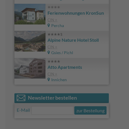
Ferienwohnungen KronSun
CIN +
Percha
Alpine Nature Hotel Stoll
CIN +
Gsies / Pichl
Atto Apartments
CIN +
Innichen
Newsletter bestellen
E-Mail