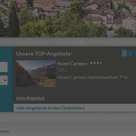
Unsere TOP-Angebote
!
1
2
Hotel Carmen
CIN +
Hotel Carmen Herbstwochen 7=6
zum Angebot
Alle Angebote in den Dolomiten
ausen