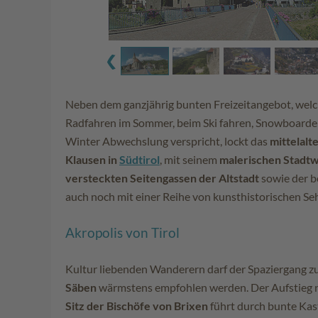
Neben dem ganzjährig bunten Freizeitangebot, wel
Radfahren im Sommer, beim Ski fahren, Snowboarde
Winter Abwechslung verspricht, lockt das
mittelalt
Klausen in
Südtirol
, mit seinem
malerischen Stadtw
versteckten Seitengassen der Altstadt
sowie der b
auch noch mit einer Reihe von kunsthistorischen S
Akropolis von Tirol
Kultur liebenden Wanderern darf der Spaziergang 
Säben
wärmstens empfohlen werden. Der Aufstieg 
Sitz der Bischöfe von Brixen
führt durch bunte Kas