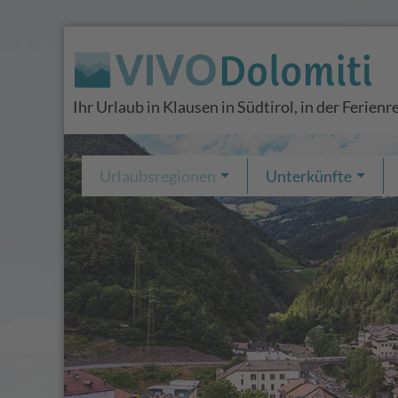
Ihr Urlaub in Klausen in Südtirol, in der Ferienr
Urlaubsregionen
Unterkünfte