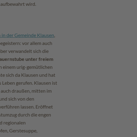
aufbewahrt wird.
 in der Gemeinde Klausen
,
egeistern: vor allem auch
ber verwandelt sich die
auernstube unter freiem
 in einem urig-gemütlichen
te sich da Klausen und hat
 Leben gerufen. Klausen ist
n auch draußen, mitten im
 und sich von den
erführen lassen. Eröffnet
estumzug durch die engen
d regionalen
ofen, Gerstesuppe,