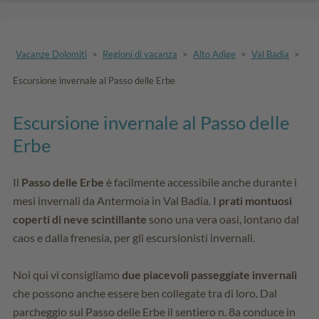
Vacanze Dolomiti
>
Regioni di vacanza
>
Alto Adige
>
Val Badia
>
Escursione invernale al Passo delle Erbe
Escursione invernale al Passo delle
Erbe
Il
Passo delle Erbe
è facilmente accessibile anche durante i
mesi invernali da Antermoia in Val Badia. I
prati montuosi
coperti di neve scintillante
sono una vera oasi, lontano dal
caos e dalla frenesia, per gli escursionisti invernali.
Noi qui vi consigliamo
due piacevoli passeggiate invernali
che possono anche essere ben collegate tra di loro. Dal
parcheggio sul Passo delle Erbe il sentiero n. 8a conduce in