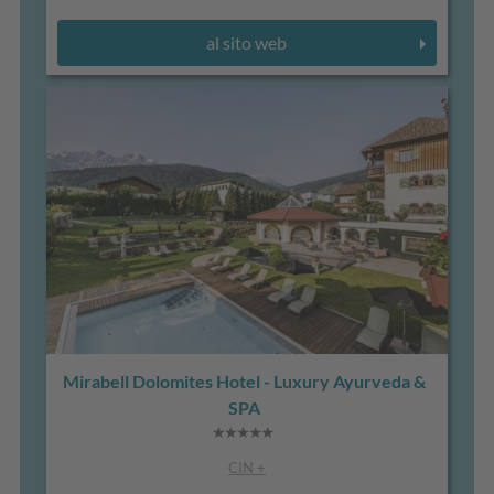
al sito web
Mirabell Dolomites Hotel - Luxury Ayurveda &
SPA
CIN +