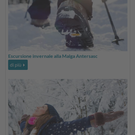
Escursione invernale alla Malga Antersasc
di più