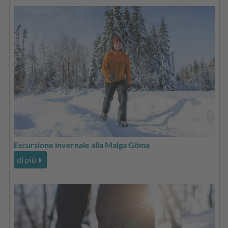
Escursione invernale alla Malga Göma
di più