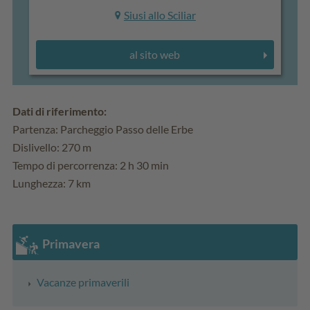
Siusi allo Sciliar
al sito web
Dati di riferimento:
Partenza: Parcheggio Passo delle Erbe
Dislivello: 270 m
Tempo di percorrenza: 2 h 30 min
Lunghezza: 7 km
Primavera
Vacanze primaverili