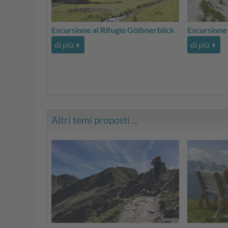
Escursione al Rifugio Gölbnerblick
Escursione 
di più
di più
Altri temi proposti ...