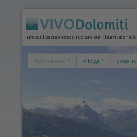
Info sull'escursione circolare sul Thurntaler a Si
Aree vacanze
Alloggi
Scoprire