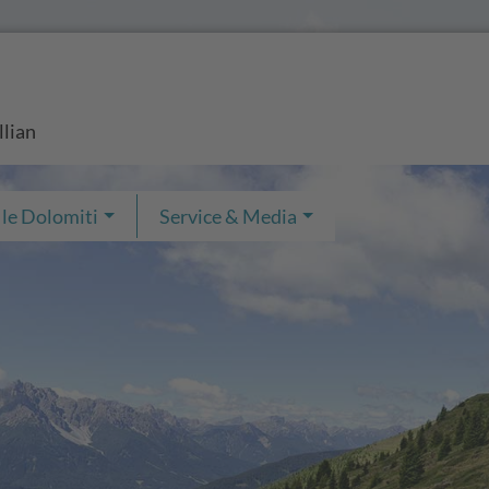
llian
 le Dolomiti
Service & Media