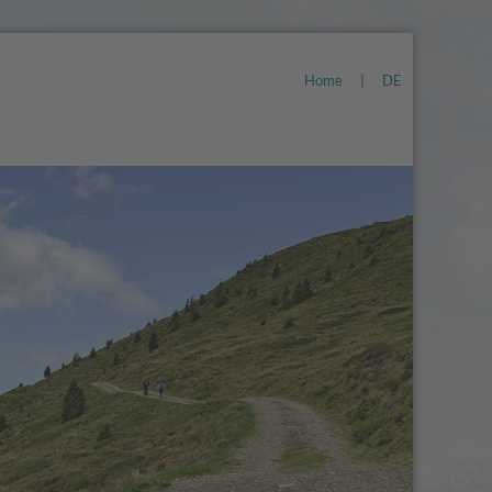
Home
|
DE