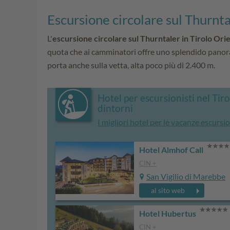
Escursione circolare sul Thurnta
L'
escursione circolare sul Thurntaler in Tirolo Ori
quota che ai camminatori offre uno splendido panoram
porta anche sulla vetta, alta poco più di 2.400 m.
Hotel per escursionisti nel Tir
dintorni
I migliori hotel per le vacanze escursi
Hotel Almhof Call
CIN +
San Vigilio di Marebbe
al sito web
Hotel Hubertus
CIN +