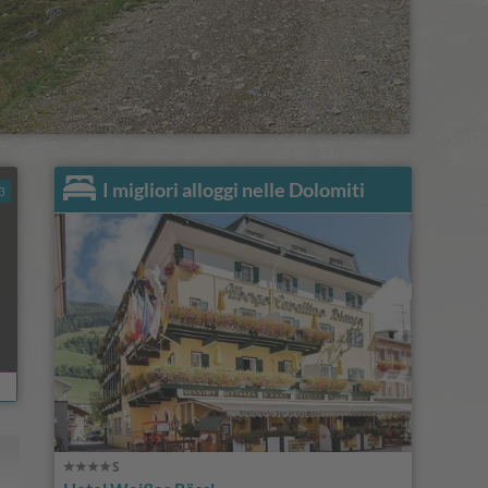
I migliori alloggi nelle Dolomiti
3