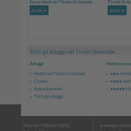
Escursioni nel Tirolo Orientale
Tirolo Orie
di più
di più
Tutti gli alloggi nel Tirolo Orientale ...
Alloggi
Hotel secon
Hotel nel Tirolo Orientale
Hotel 
Chalet
Hote
Appartamenti
Hot
Tutti gli alloggi
Part. IVA IT02365710215
In tedesco: Dolo