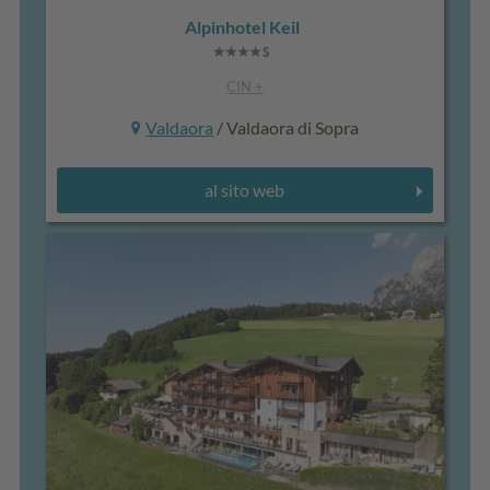
Alpinhotel Keil
CIN +
Valdaora
/ Valdaora di Sopra
al sito web