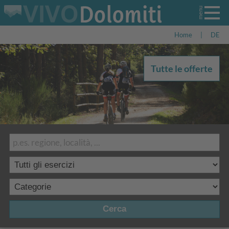
Home
|
DE
Tutte le offerte
Cerca