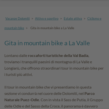
Vacanze Dolomiti
>
Attivo e sportivo
>
Estate attiva
>
Ciclismo e
mountain bike
>
Gita in mountain bike a La Valle
Gita in mountain bike a La Valle
Lontano dalle
roccaforti turistiche della Val Badia
,
troviamo i tranquilli paesini di montagna di La Valle e
Longiarù, che offrono straordinari tour in mountain bike per
i turisti più attivi.
Il tour in mountain bike che vi presentiamo in questa
sezione vi condurrà nel cuore delle Dolomiti, nel
Parco
Naturale Puez-Odle
. Con in vista il Sass de Putia, il Gruppo
delle Odle e del Sasso della Croce, il panorama è davvero