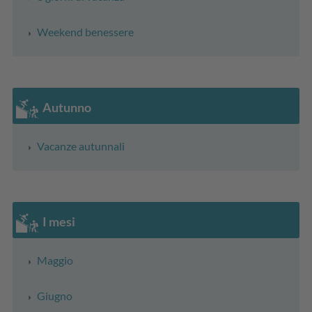
Weekend benessere
Autunno
Vacanze autunnali
I mesi
Maggio
Giugno