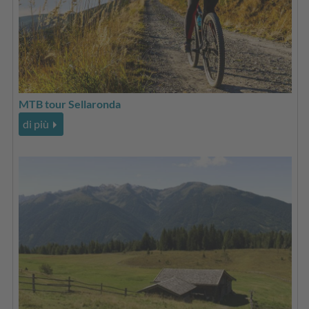
MTB tour Sellaronda
di più