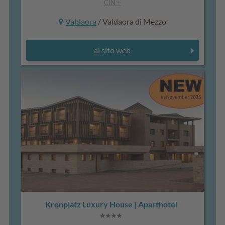
CIN +
Valdaora
/ Valdaora di Mezzo
al sito web
Kronplatz Luxury House | Aparthotel