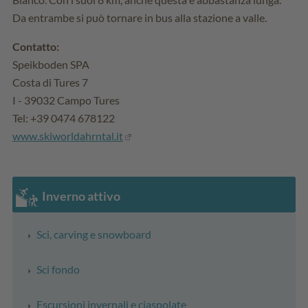
Da entrambe si può tornare in bus alla stazione a valle.
Contatto:
Speikboden SPA
Costa di Tures 7
I - 39032 Campo Tures
Tel: +39 0474 678122
www.skiworldahrntal.it
Inverno attivo
Sci, carving e snowboard
Sci fondo
Escursioni invernali e ciaspolate