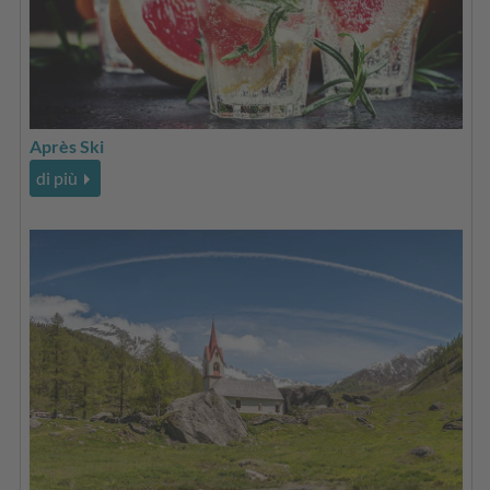
Après Ski
di più