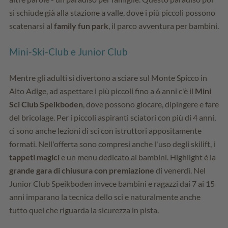
si schiude già alla stazione a valle, dove i più piccoli possono
scatenarsi al
family fun park
, il parco avventura per bambini.
Mini-Ski-Club e Junior Club
Mentre gli adulti si divertono a sciare sul Monte Spicco in
Alto Adige, ad aspettare i più piccoli fino a 6 anni c'è il
Mini
Sci Club Speikboden
, dove possono giocare, dipingere e fare
del bricolage. Per i piccoli aspiranti sciatori con più di 4 anni,
ci sono anche lezioni di sci con istruttori appositamente
formati. Nell'offerta sono compresi anche l'uso degli skilift, i
tappeti magici
e un menu dedicato ai bambini. Highlight è la
grande gara di chiusura con premiazione
di venerdì. Nel
Junior Club Speikboden invece bambini e ragazzi dai 7 ai 15
anni imparano la tecnica dello sci e naturalmente anche
tutto quel che riguarda la sicurezza in pista.