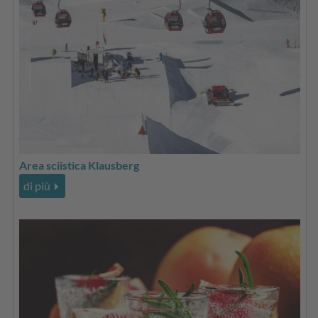
Area sciistica Klausberg
di più