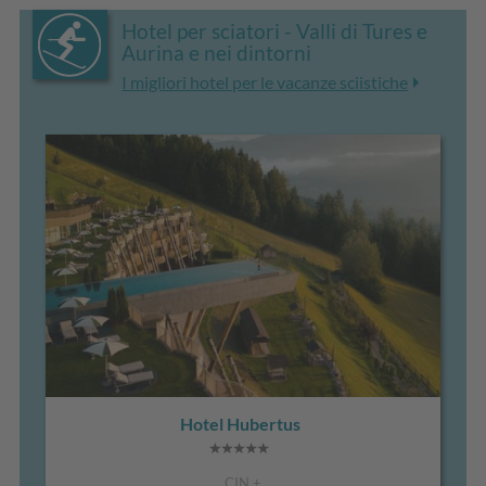
Hotel per sciatori - Valli di Tures e
Aurina e nei dintorni
I migliori hotel per le vacanze sciistiche
Hotel Hubertus
CIN +