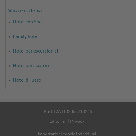
Vacanze a tema
Hotel con Spa
Family hotel
Hotel per escursionisti
Hotel per sciatori
Hotel di lusso
Part. IVA IT02365710215
Editoria
|
Privacy
Impostazioni cookie individuali