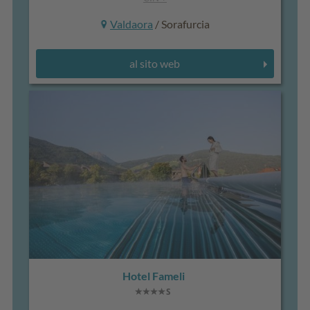
Valdaora
/ Sorafurcia
al sito web
Hotel Fameli