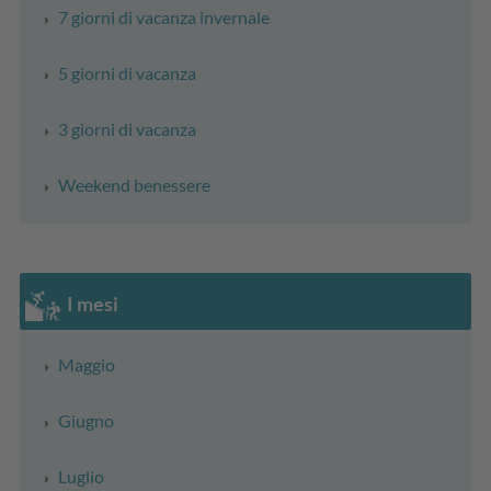
7 giorni di vacanza invernale
5 giorni di vacanza
3 giorni di vacanza
Weekend benessere
I mesi
Maggio
Giugno
Luglio