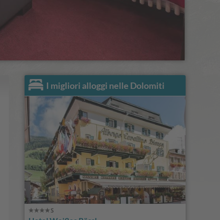
I migliori alloggi nelle Dolomiti