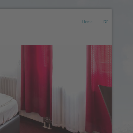
Home
|
DE