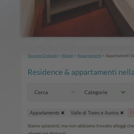
Vacanze Dolomiti
>
Alloggi
>
Appartamenti
>
Appartamenti Val
Residence & appartamenti nella 
Cerca
Categorie
Appartamento
Valle di Tures e Aurina
El
Siamo spiacenti, ma non abbiamo trovato alloggi che c
alloggi nei dintorni.