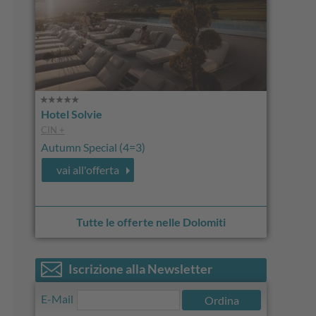
Hotel Solvie
CIN +
Autumn Special (4=3)
vai all'offerta
Tutte le offerte nelle Dolomiti
Iscrizione alla Newsletter
E-Mail