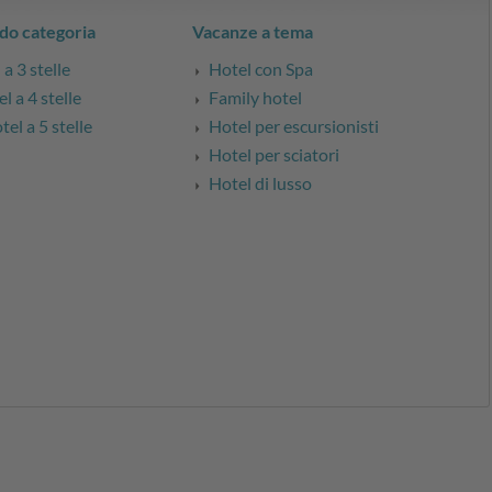
do categoria
Vacanze a tema
a 3 stelle
Hotel con Spa
l a 4 stelle
Family hotel
el a 5 stelle
Hotel per escursionisti
Hotel per sciatori
Hotel di lusso