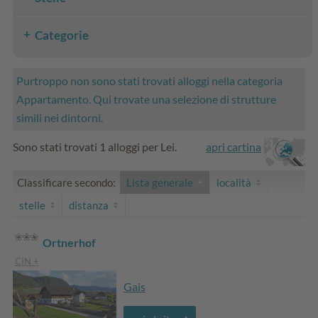
Categorie
Purtroppo non sono stati trovati alloggi nella categoria
Appartamento. Qui trovate una selezione di strutture
simili nei dintorni.
Sono stati trovati 1 alloggi per Lei.
apri cartina
Classificare secondo:
Lista generale
località
stelle
distanza
Ortnerhof
CIN +
Gais