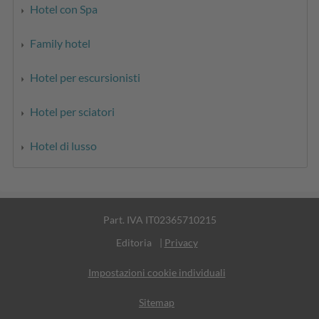
Hotel con Spa
Family hotel
Hotel per escursionisti
Hotel per sciatori
Hotel di lusso
Part. IVA IT02365710215
Editoria
|
Privacy
Impostazioni cookie individuali
Sitemap