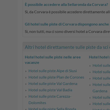
È possibile accedere alla Sellaronda da Corvara?
Sì, da Corvara è possibile accedere direttamente all
Gli hotel sulle piste di Corvara dispongono anche
Sì, non tutti, ma ci sono diversi hotel a Corvara d
Altri hotel direttamente sulle piste da sci e
Hotel hotel sulle piste nelle aree
Hotel hotel s
vacanze
Hotel sull
Hotel sulle piste Alpe di Siusi
Hotel sull
Hotel sulle piste Plan de Corones
Hotel sull
Hotel sulle piste Val Gardena
Hotel sulle
Hotel sulle piste Val Badia
Gardena
Hotel sulle piste Carezza-
Hotel sull
Dolomites
Hotel sull
Hotel sulle piste Sella Ronda
Hotel sull