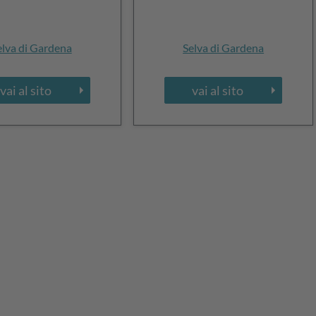
elva di Gardena
Selva di Gardena
vai al sito
vai al sito