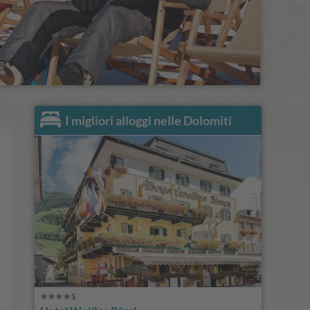
I migliori alloggi nelle Dolomiti