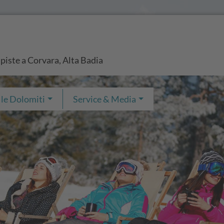
 piste a Corvara, Alta Badia
 le Dolomiti
Service & Media