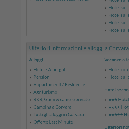
Hotel sull
Hotel sull
Hotel sull
Hotel sulle
Ulteriori informazioni e alloggi a Corvara 
Alloggi
Vacanze a 
Hotel / Alberghi
Hotel con
Pensioni
Hotel sull
Appartamenti / Residence
Hotel secon
Agriturismo
B&B, Garni & camere private
Hotel 
Camping a Corvara
Hote
Tutti gli alloggi in Corvara
Hot
Offerte Last Minute
Ulteriori ho