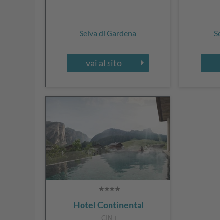
Selva di Gardena
S
vai al sito
Hotel Continental
CIN +