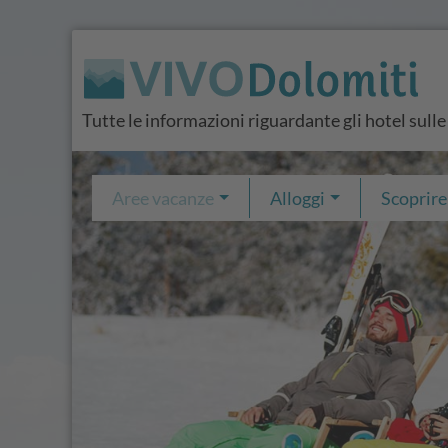
Tutte le informazioni riguardante gli hotel sulle
Aree vacanze
Alloggi
Scoprire