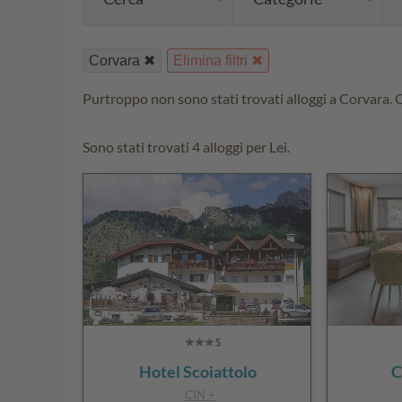
Corvara
Elimina filtri
Purtroppo non sono stati trovati alloggi a Corvara. Qu
Sono stati trovati 4 alloggi per Lei.
Hotel Scoiattolo
C
CIN +