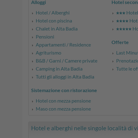
Alloggi
Hotel secon
Hotel / Alberghi
Hotel 
Hotel con piscina
Hote
Chalet in Alta Badia
Hot
Pensioni
Offerte
Appartamenti / Residence
Agriturismo
Last Minu
B&B / Garni / Camere private
Prenotazio
Camping in Alta Badia
Tutte le of
Tutti gli alloggi in Alta Badia
Sistemazione con ristorazione
Hotel con mezza pensione
Maso con mezza pensione
Hotel e alberghi nelle singole località di vi