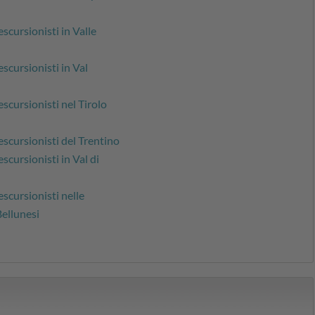
escursionisti in Valle
escursionisti in Val
escursionisti nel Tirolo
escursionisti del Trentino
scursionisti in Val di
escursionisti nelle
ellunesi