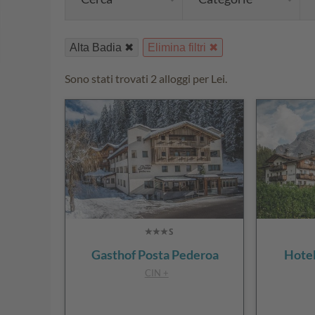
Alta Badia
Elimina filtri
Sono stati trovati 2 alloggi per Lei.
Gasthof Posta Pederoa
Hote
CIN +