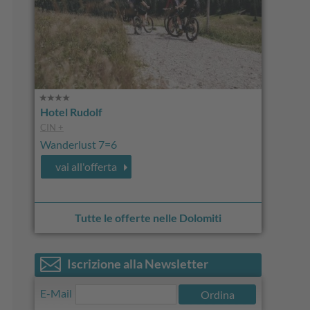
Hotel Rudolf
CIN +
Wanderlust 7=6
vai all'offerta
Tutte le offerte nelle Dolomiti
Iscrizione alla Newsletter
E-Mail