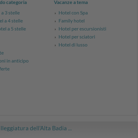
do categoria
Vacanze a tema
a 3 stelle
Hotel con Spa
l a 4 stelle
Family hotel
el a 5 stelle
Hotel per escursionisti
Hotel per sciatori
Hotel di lusso
te
ni in anticipo
ferte
lleggiatura dell'Alta Badia ...