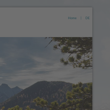
Home
|
DE