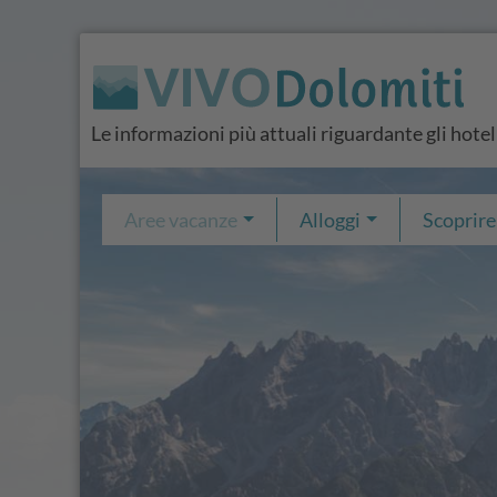
Le informazioni più attuali riguardante gli hotel
Aree vacanze
Alloggi
Scoprire