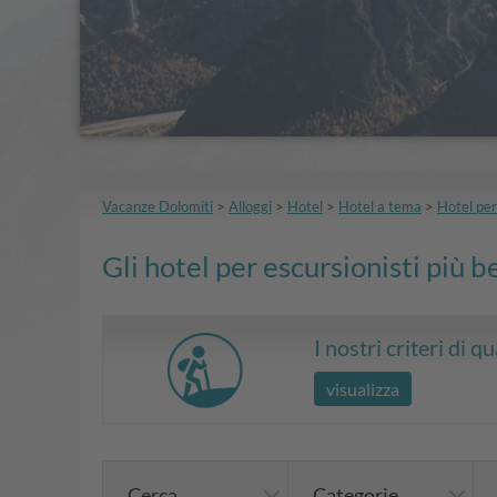
Vacanze Dolomiti
>
Alloggi
>
Hotel
>
Hotel a tema
>
Hotel per
Gli hotel per escursionisti più be
I nostri criteri di qu
visualizza
Cerca
Categorie