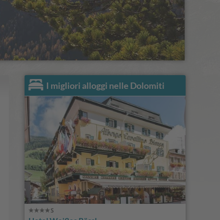
I migliori alloggi nelle Dolomiti