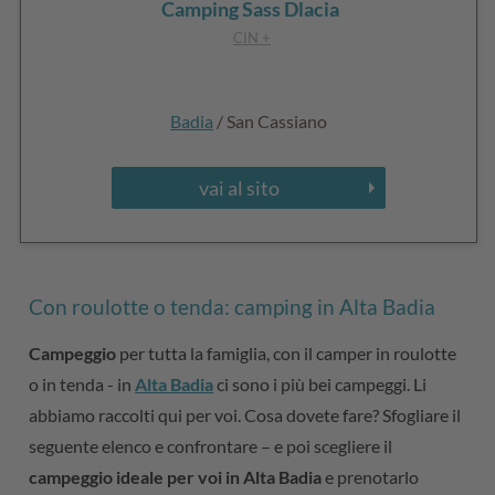
Camping Sass Dlacia
CIN +
Badia
/ San Cassiano
vai al sito
Con roulotte o tenda: camping in Alta Badia
Campeggio
per tutta la famiglia, con il camper in roulotte
o in tenda - in
Alta Badia
ci sono i più bei campeggi. Li
abbiamo raccolti qui per voi. Cosa dovete fare? Sfogliare il
seguente elenco e confrontare – e poi scegliere il
campeggio ideale per voi in Alta Badia
e prenotarlo