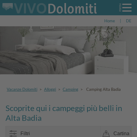
Home
|
DE
Vacanze Dolomiti
>
Alloggi
>
Camping
>
Camping Alta Badia
Scoprite qui i campeggi più belli in
Alta Badia
Filtri
Cartina