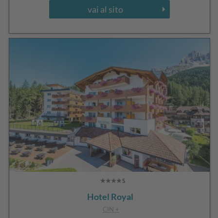
vai al sito
Hotel Royal
CIN +