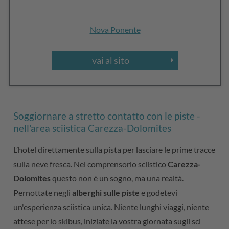
Nova Ponente
vai al sito
Soggiornare a stretto contatto con le piste -
nell'area sciistica Carezza-Dolomites
L’hotel direttamente sulla pista per lasciare le prime tracce
sulla neve fresca. Nel comprensorio sciistico
Carezza-
Dolomites
questo non è un sogno, ma una realtà.
Pernottate negli
alberghi sulle piste
e godetevi
un'esperienza sciistica unica. Niente lunghi viaggi, niente
attese per lo skibus, iniziate la vostra giornata sugli sci