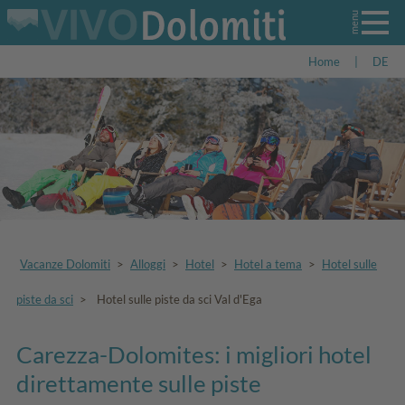
Home
|
DE
Vacanze Dolomiti
>
Alloggi
>
Hotel
>
Hotel a tema
>
Hotel sulle
piste da sci
>
Hotel sulle piste da sci Val d'Ega
Carezza-Dolomites: i migliori hotel
direttamente sulle piste