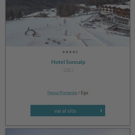
Hotel Sonnalp
CIN +
Nova Ponente
/ Ega
vai al sito