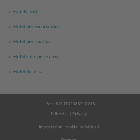
Family hotel
Hotel per escursionisti
Hotel per sciatori
Hotel sulle piste da sci
Hotel di lusso
Part. IVA IT02365710215
Editoria
|
Privacy
Impostazioni cookie individuali
Sitemap