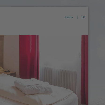
Home
|
DE