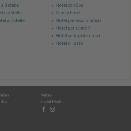
a 3 stelle
Hotel con Spa
l a 4 stelle
Family hotel
el a 5 stelle
Hotel per escursionisti
Hotel per sciatori
Hotel sulle piste da sci
Hotel di lusso
miten
Meteo
ites
Social Media