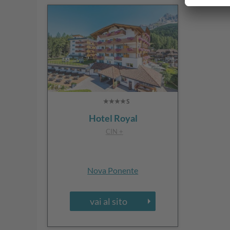
Hotel Royal
CIN +
Nova Ponente
vai al sito