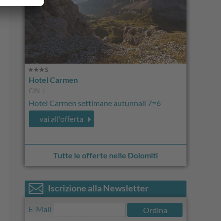
Hotel Carmen
CIN +
Hotel Carmen settimane autunnali 7=6
vai all'offerta
Tutte le offerte nelle Dolomiti
Iscrizione alla Newsletter
E-Mail