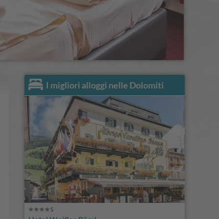
I migliori alloggi nelle Dolomiti