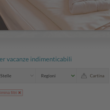
per vacanze indimenticabili
Stelle
Regioni
Cartina
imina filtri