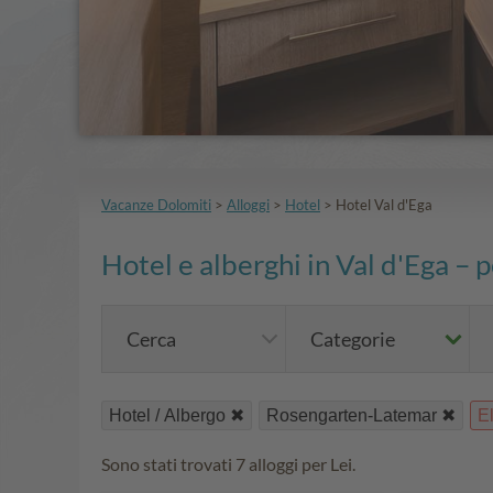
Vacanze Dolomiti
>
Alloggi
>
Hotel
>
Hotel Val d'Ega
Hotel e alberghi in Val d'Ega – 
Cerca
Categorie
Hotel / Albergo
Rosengarten-Latemar
El
Sono stati trovati 7 alloggi per Lei.