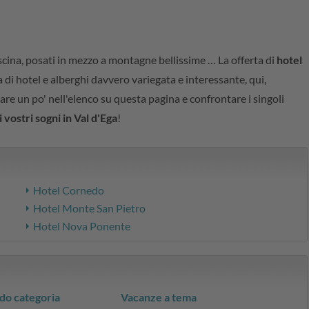
iscina, posati in mezzo a montagne bellissime … La offerta di
hotel
a di hotel e alberghi davvero variegata e interessante, qui,
are un po' nell'elenco su questa pagina e confrontare i singoli
 vostri sogni in Val d'Ega
!
Hotel Cornedo
Hotel Monte San Pietro
Hotel Nova Ponente
do categoria
Vacanze a tema