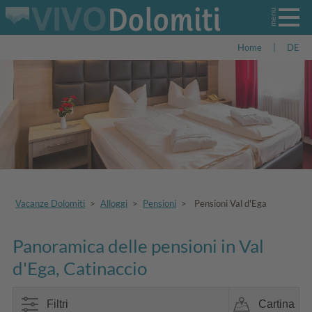
Home
|
DE
Vacanze Dolomiti
>
Alloggi
>
Pensioni
>
Pensioni Val d'Ega
Panoramica delle pensioni in Val
d'Ega, Catinaccio
Filtri
Cartina