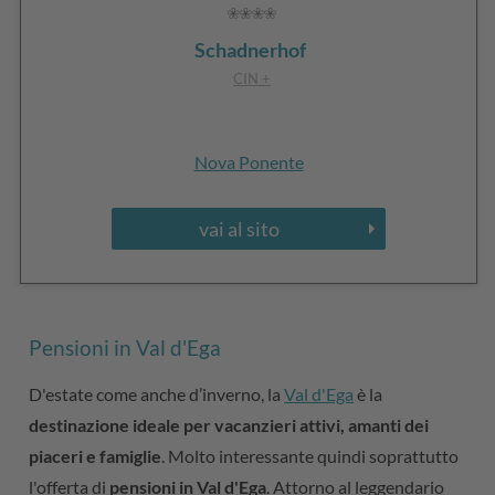
Schadnerhof
CIN +
Nova Ponente
vai al sito
Pensioni in Val d'Ega
D'estate come anche d’inverno, la
Val d'Ega
è la
destinazione ideale per vacanzieri attivi, amanti dei
piaceri e famiglie
. Molto interessante quindi soprattutto
l'offerta di
pensioni in Val d'Ega
. Attorno al leggendario