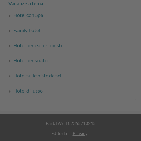
Vacanze a tema
Hotel con Spa
Family hotel
Hotel per escursionisti
Hotel per sciatori
Hotel sulle piste da sci
Hotel di lusso
Part. IVA IT02365710215
Editoria
|
Privacy