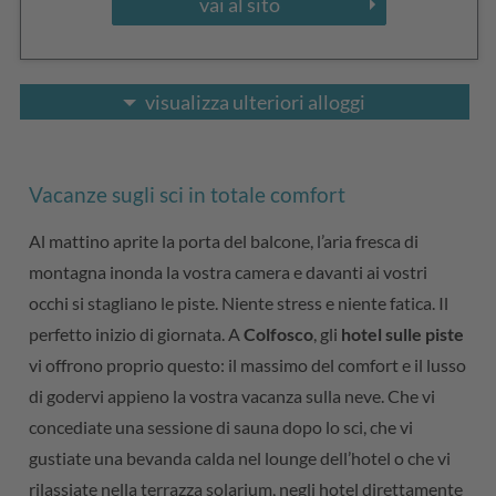
vai al sito
visualizza ulteriori alloggi
Vacanze sugli sci in totale comfort
Al mattino aprite la porta del balcone, l’aria fresca di
montagna inonda la vostra camera e davanti ai vostri
occhi si stagliano le piste. Niente stress e niente fatica. Il
perfetto inizio di giornata. A
Colfosco
, gli
hotel sulle piste
vi offrono proprio questo: il massimo del comfort e il lusso
di godervi appieno la vostra vacanza sulla neve. Che vi
concediate una sessione di sauna dopo lo sci, che vi
gustiate una bevanda calda nel lounge dell’hotel o che vi
rilassiate nella terrazza solarium, negli hotel direttamente