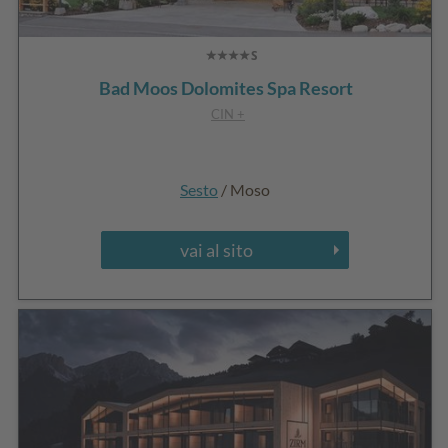
Bad Moos Dolomites Spa Resort
CIN +
Sesto
/ Moso
vai al sito