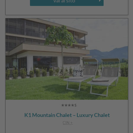
vai al sito
K1 Mountain Chalet – Luxury Chalet
CIN +