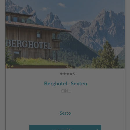
Berghotel - Sexten
CIN +
Sesto