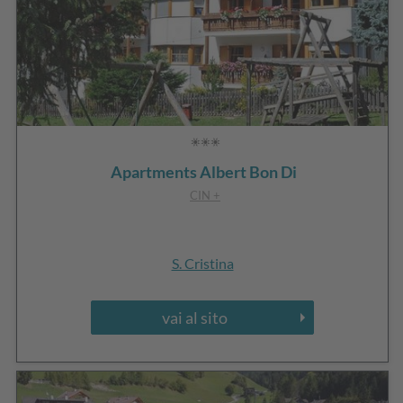
Apartments Albert Bon Di
CIN +
S. Cristina
vai al sito