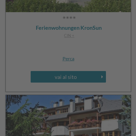
Ferienwohnungen KronSun
CIN +
Perca
vai al sito