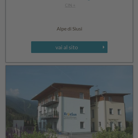
CIN +
Alpe di Siusi
vai al sito