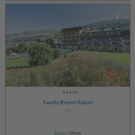
Family Resort Rainer
CIN +
Sesto
/ Moso