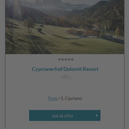
Cyprianerhof Dolomit Resort
CIN +
Tires
/ S. Cipriano
vai al sito