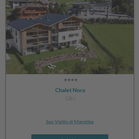
Chalet Nora
CIN +
San Vigilio di Marebbe