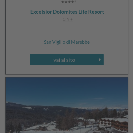
Excelsior Dolomites Life Resort
CIN +
San Vigilio di Marebbe
vai al sito