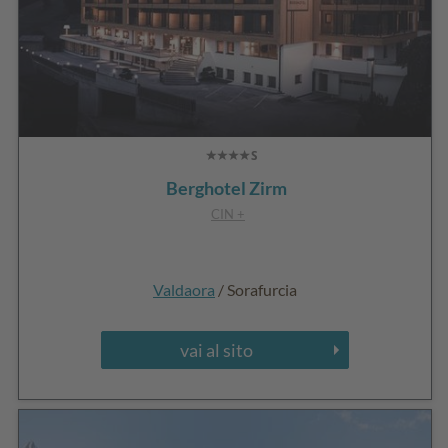
Berghotel Zirm
CIN +
Valdaora
/ Sorafurcia
vai al sito