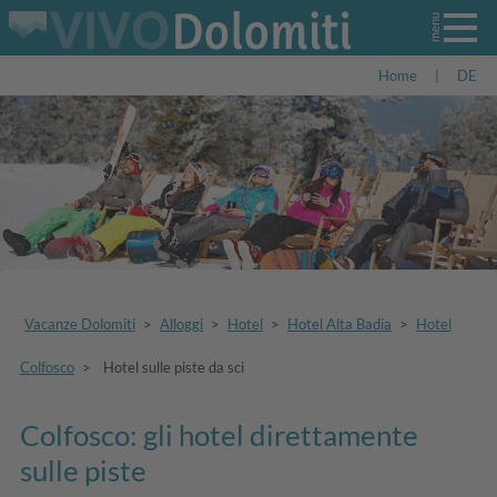
Home
|
DE
Vacanze Dolomiti
>
Alloggi
>
Hotel
>
Hotel Alta Badia
>
Hotel
Colfosco
>
Hotel sulle piste da sci
Colfosco: gli hotel direttamente
sulle piste