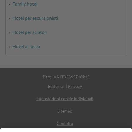
Family hotel
Hotel per escursionisti
Hotel per sciatori
Hotel di lusso
Part. IVA IT02365710215
Editoria
|
Privacy
Impostazioni cookie individuali
Sitemap
Contatto