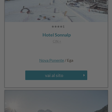
Hotel Sonnalp
CIN +
Nova Ponente
/ Ega
vai al sito