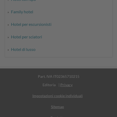
Family hotel
Hotel per escursionisti
Hotel per sciatori
Hotel di lusso
Part. IVA IT02365710215
Editoria
|
Privacy
Impostazioni cookie individuali
Sitemap