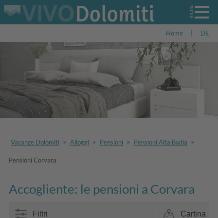
Home
|
DE
Vacanze Dolomiti
>
Alloggi
>
Pensioni
>
Pensioni Alta Badia
>
Pensioni Corvara
Accogliente: le pensioni a Corvara
Filtri
Cartina