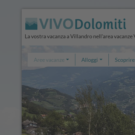
La vostra vacanza a Villandro nell'area vacanze 
Aree vacanze
Alloggi
Scoprire