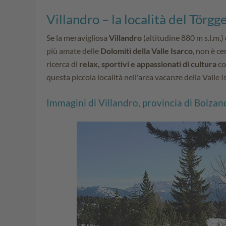
Villandro – la località del Törgg
Se la meravigliosa
Villandro
(altitudine 880 m s.l.m.)
più amate delle
Dolomiti della Valle Isarco
, non è ce
ricerca di
relax, sportivi e appassionati di cultura
co
questa piccola località nell'area vacanze della Valle I
Immagini di Villandro, provincia di Bolzan