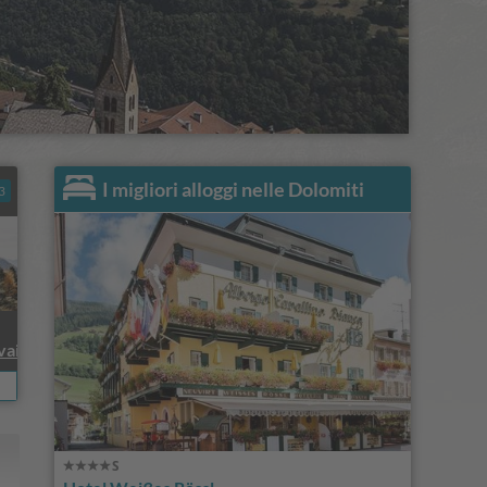
I migliori alloggi nelle Dolomiti
3