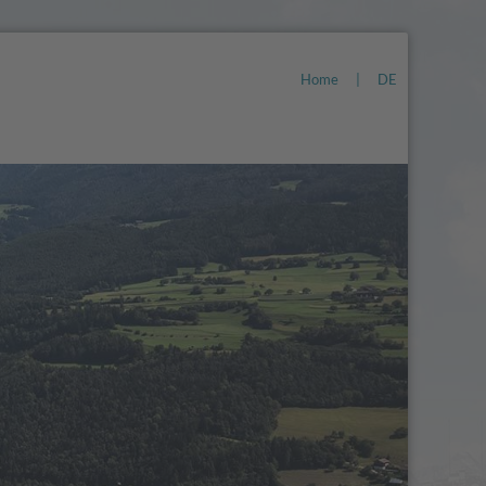
Home
|
DE