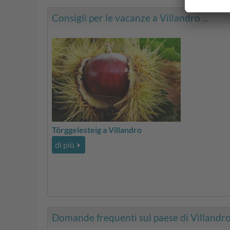
Consigli per le vacanze a Villandro ...
Törggelesteig a Villandro
di più
Domande frequenti sul paese di Villandro