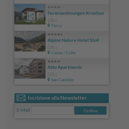
Ferienwohnungen KronSun
CIN +
Perca
Alpine Nature Hotel Stoll
CIN +
Casies / Colle
Atto Apartments
CIN +
San Candido
Iscrizione alla Newsletter
E-Mail