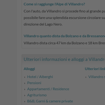
Come si raggiunge l'Alpe di Villandro?
Con l'auto, da Villandro si procede fino al grande pa
possibile fare una splendida escursione circolare s
direzione del Lago Nero.
Villandro quanto dista da Bolzano e da Bressanon
Villandro dista circa 47 km da Bolzano e 18 km Br
Ulteriori informazioni e alloggi a Villandro
Alloggi
Ulteriori lin
Hotel / Alberghi
Villandro 
Pensioni
Appartamenti / Residence
Agriturismo
B&B, Garni & camere private