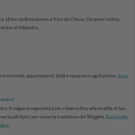
 circa 18 km da Bressanone e 9 km da Chiusa. Da quest'ultima
 centro di Villandro.
iere tra hotel, appartamenti, B&B e vacanze in agriturismo.
Ecco
llandro?
dro. Si segue la segnaletica blu e bianca fino alla località di San
nei locali tipici, per vivere la tradizione del Törggele.
Ecco tutte
andro
.