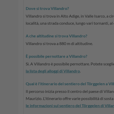
Dove si trova Villandro?
Villandro si trova in Alto Adige, in Valle Isarco, a
località, una strada conduce, lungo vari tornanti, al
A che altitudine si trova Villandro?
Villandro si trova a 880 m di altitudine.
È possibile pernottare a Villandro?
Sì. A Villandro è possibile pernottare. Potete scegl
la lista degli alloggi di Villandro
.
Qual è l'itinerario del sentiero del Törggelen a Vi
Il percorso inizia presso il centro del paese di Villan
Maurizio. L'itinerario offre varie possibilità di sosta 
le informazioni sul sentiero del Törggelen di Vill