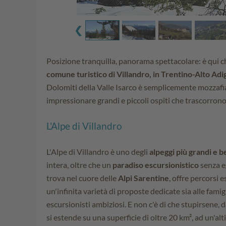
Posizione tranquilla, panorama spettacolare: è qui ch
comune turistico di Villandro, in Trentino-Alto Adi
Dolomiti della Valle Isarco è semplicemente mozzafi
impressionare grandi e piccoli ospiti che trascorron
L'Alpe di Villandro
L'Alpe di Villandro è uno degli
alpeggi più grandi e be
intera, oltre che un
paradiso escursionistico
senza eg
trova nel cuore delle
Alpi Sarentine
, offre percorsi e
un'infinita varietà di proposte dedicate sia alle fami
escursionisti ambiziosi. E non c'è di che stupirsene, d
si estende su una superficie di oltre 20 km², ad un'al