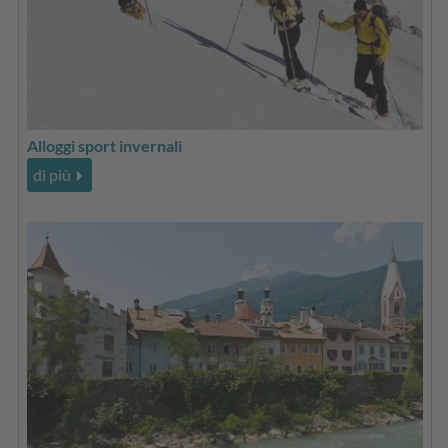
Alloggi sport invernali
di più