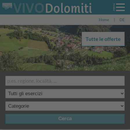
Home
|
DE
Tutte le offerte
Cerca