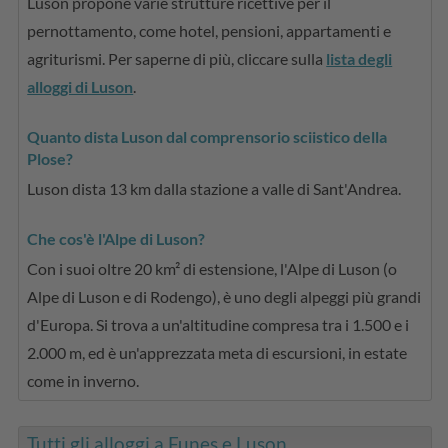
Luson propone varie strutture ricettive per il
pernottamento, come hotel, pensioni, appartamenti e
agriturismi. Per saperne di più, cliccare sulla
lista degli
alloggi di Luson
.
Quanto dista Luson dal comprensorio sciistico della
Plose?
Luson dista 13 km dalla stazione a valle di Sant'Andrea.
Che cos'è l'Alpe di Luson?
Con i suoi oltre 20 km² di estensione, l'Alpe di Luson (o
Alpe di Luson e di Rodengo), è uno degli alpeggi più grandi
d'Europa. Si trova a un'altitudine compresa tra i 1.500 e i
2.000 m, ed è un'apprezzata meta di escursioni, in estate
come in inverno.
Tutti gli alloggi a Funes e Luson ...