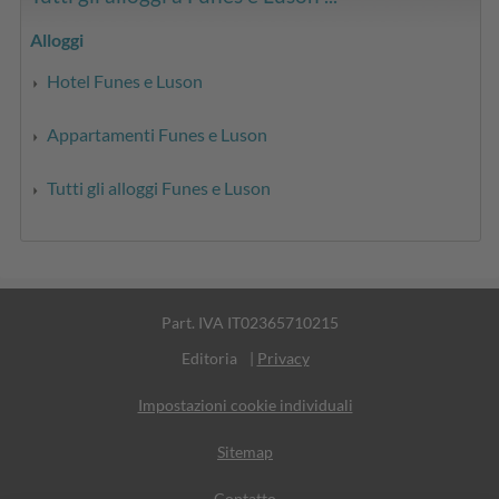
Alloggi
Hotel Funes e Luson
Appartamenti Funes e Luson
Tutti gli alloggi Funes e Luson
Part. IVA IT02365710215
Editoria
|
Privacy
Impostazioni cookie individuali
Sitemap
Contatto