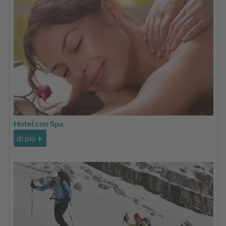
Hotel con Spa
di più