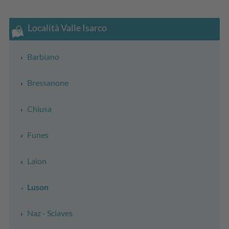
Località Valle Isarco
Barbiano
Bressanone
Chiusa
Funes
Laion
Luson
Naz - Sciaves