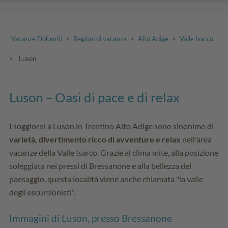
Vacanze Dolomiti
>
Regioni di vacanza
>
Alto Adige
>
Valle Isarco
>
Luson
Luson – Oasi di pace e di relax
I soggiorni a Luson in Trentino Alto Adige sono sinonimo di
varietà, divertimento ricco di avventure e relax
nell'area
vacanze della Valle Isarco. Grazie al clima mite, alla posizione
soleggiata nei pressi di Bressanone e alla bellezza del
paesaggio, questa località viene anche chiamata "la valle
degli escursionisti".
Immagini di Luson, presso Bressanone