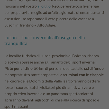
riposarvi nel vostro
alloggio
. Recupererete così le energie
per preparavi al meglio ad un'altra giornata di entusiasmanti
escursioni, assaporando il vero piacere delle vacanze a
Luson in Trentino – Alto Adige.
Luson – sport invernali all’insegna della
tranquillità
La località turistica di Luson, provincia di Bolzano, riserva
piacevoli soprese anche agli amanti degli sport invernali.
Piste per slittino
, 50 km di percorsi dedicati allo
sci di fondo
ma soprattutto tante proposte di
escursioni con le ciaspole
nel cuore delle Dolomiti della Valle Isarco faranno battere
forte il cuore di tutti i visitatori più dinamici. Un vero e
proprio eden invernale e un panorama spettacolare si
apriranno davanti agli occhi di chi è alla ricerca di riposo e
sport rilassanti.