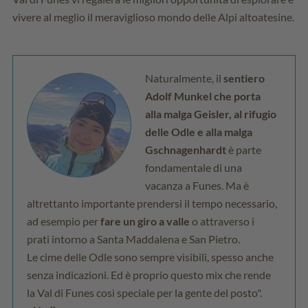
vivere al meglio il meraviglioso mondo delle Alpi altoatesine.
Naturalmente, il
sentiero
Adolf Munkel che porta
alla malga Geisler, al rifugio
delle Odle e alla malga
Gschnagenhardt
è parte
fondamentale di una
vacanza a Funes. Ma è
altrettanto importante prendersi il tempo necessario,
ad esempio per
fare un giro a valle
o attraverso i
prati intorno a Santa Maddalena e San Pietro.
Le cime delle Odle sono sempre visibili, spesso anche
senza indicazioni. Ed è proprio questo mix che rende
la Val di Funes così speciale per la gente del posto".