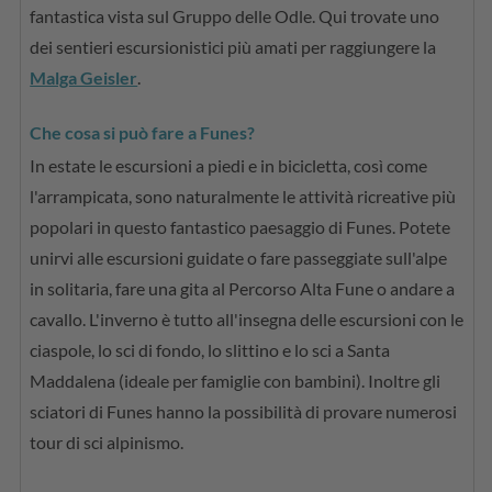
fantastica vista sul Gruppo delle Odle. Qui trovate uno
dei sentieri escursionistici più amati per raggiungere la
Malga Geisler
.
Che cosa si può fare a Funes?
In estate le escursioni a piedi e in bicicletta, così come
l'arrampicata, sono naturalmente le attività ricreative più
popolari in questo fantastico paesaggio di Funes. Potete
unirvi alle escursioni guidate o fare passeggiate sull'alpe
in solitaria, fare una gita al Percorso Alta Fune o andare a
cavallo. L'inverno è tutto all'insegna delle escursioni con le
ciaspole, lo sci di fondo, lo slittino e lo sci a Santa
Maddalena (ideale per famiglie con bambini). Inoltre gli
sciatori di Funes hanno la possibilità di provare numerosi
tour di sci alpinismo.