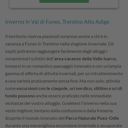
Inverno in Val di Funes, Trentino Alto Adige
Il territorio riserva piacevoli sorprese anche a chi è in
vacanza a Funes in Trentino nella stagione invernale. Gli
ospiti potranno raggiungere facilmente dagli alloggi i
comprensori sciistici dell'
area vacanze della Valle Isarco
,
immersi in un romantico paesaggio innevato e con un'ampia
gamma di offerta di attività invernali, per un intrattenimento
e una varietà praticamente senza fine. Ma non solo: attività
come
escursioni con le ciaspole, sci nordico, slittino o sci di
fondo possono
anche essere praticate nelle immediate
vicinanze del vostro alloggio. Godetevi l'inverno nella sua
veste migliore, lontano dalla confusione e dalla frenesia.
Scoprite il mondo innevato del
Parco Naturale Puez-Odle
durante una meravigliosa escursione invernale o assaporate