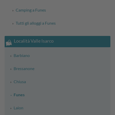
Camping a Funes
Tutti gli alloggi a Funes
Località Valle Isarco
Barbiano
Bressanone
Chiusa
Funes
Laion