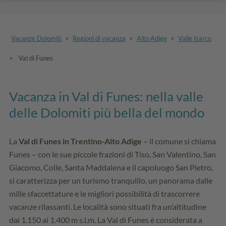
Vacanze Dolomiti
>
Regioni di vacanza
>
Alto Adige
>
Valle Isarco
>
Val di Funes
Vacanza in Val di Funes: nella valle
delle Dolomiti più bella del mondo
La
Val di Funes in Trentino-Alto Adige
– il comune si chiama
Funes – con le sue piccole frazioni di Tiso, San Valentino, San
Giacomo, Colle, Santa Maddalena e il capoluogo San Pietro,
si caratterizza per un turismo tranquillo, un panorama dalle
mille sfaccettature e le migliori possibilità di trascorrere
vacanze rilassanti. Le località sono situati fra un’altitudine
dai 1.150 ai 1.400 m s.l.m. La Val di Funes è considerata a