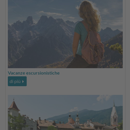
Vacanze escursionistiche
di più