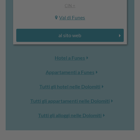
CIN +
Val di Funes
al sito web
Hotel a Funes
Appartamenti a Funes
Tutti gli hotel nelle Dolomiti
Tutti gli appartamenti nelle Dolomiti
Tutti gli alloggi nelle Dolomiti