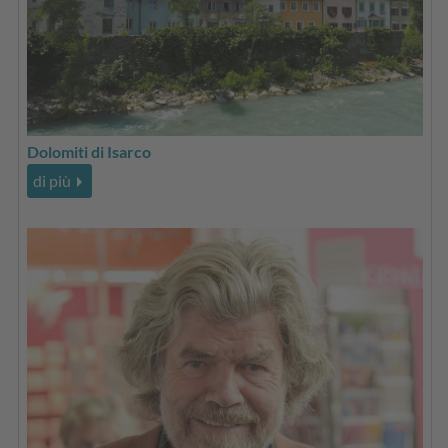
Dolomiti di Isarco
di più