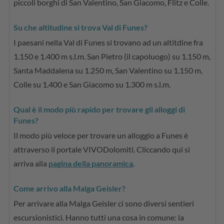
piccoli borghi di San Valentino, San Giacomo, Flitz e Colle.
Su che altitudine si trova Val di Funes?
I paesani nella Val di Funes si trovano ad un altitdine fra
1.150 e 1.400 m s.l.m. San Pietro (il capoluogo) su 1.150 m,
Santa Maddalena su 1.250 m, San Valentino su 1.150 m,
Colle su 1.400 e San Giacomo su 1.300 m s.l.m.
Qual è il modo più rapido per trovare gli alloggi di
Funes?
Il modo più veloce per trovare un alloggio a Funes è
attraverso il portale VIVODolomiti. Cliccando qui si
arriva alla
pagina della panoramica
.
Come arrivo alla Malga Geisler?
Per arrivare alla Malga Geisler ci sono diversi sentieri
escursionistici. Hanno tutti una cosa in comune: la