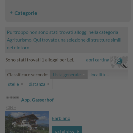
Categorie
Purtroppo non sono stati trovati alloggi nella categoria
Agriturismo. Qui trovate una selezione di strutture simili
nei dintorni.
Sono stati trovati 1 alloggi per Lei.
apri cartina
Classificare secondo:
Lista generale
località
stelle
distanza
App. Gasserhof
CIN +
Barbiano
vai al sito