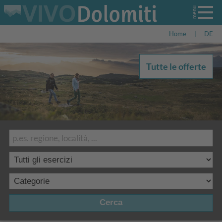
Home
|
DE
Tutte le offerte
Cerca