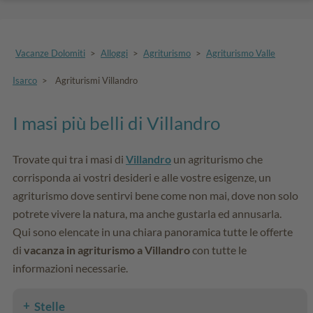
Vacanze Dolomiti
>
Alloggi
>
Agriturismo
>
Agriturismo Valle
Isarco
>
Agriturismi Villandro
I masi più belli di Villandro
Trovate qui tra i masi di
Villandro
un agriturismo che
corrisponda ai vostri desideri e alle vostre esigenze, un
agriturismo dove sentirvi bene come non mai, dove non solo
potrete vivere la natura, ma anche gustarla ed annusarla.
Qui sono elencate in una chiara panoramica tutte le offerte
di
vacanza in agriturismo a Villandro
con tutte le
informazioni necessarie.
Stelle