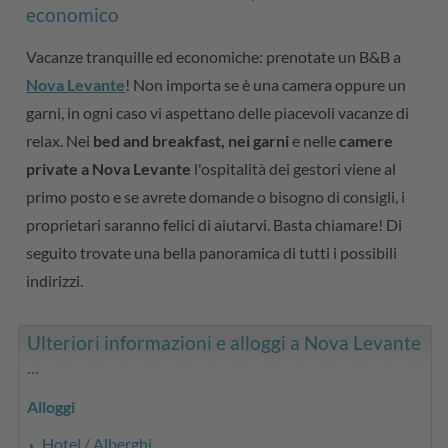
economico
Vacanze tranquille ed economiche: prenotate un B&B a
Nova Levante
! Non importa se è una camera oppure un
garni, in ogni caso vi aspettano delle piacevoli vacanze di
relax. Nei
bed and breakfast, nei garni
e nelle
camere
private a Nova Levante
l'ospitalità dei gestori viene al
primo posto e se avrete domande o bisogno di consigli, i
proprietari saranno felici di aiutarvi. Basta chiamare! Di
seguito trovate una bella panoramica di tutti i possibili
indirizzi.
Ulteriori informazioni e alloggi a Nova Levante
...
Alloggi
Hotel / Alberghi