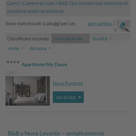
Garni / Camere private / B&B. Qui trovate una selezione di
strutture simili nei dintorni.
Sono stati trovati 1 alloggi per Lei.
apri cartina
Classificare secondo:
Lista generale
località
stelle
distanza
Aparthotel My Daum
CIN +
Nova Ponente
vai al sito
B&B a Nova Levante – semplicemente