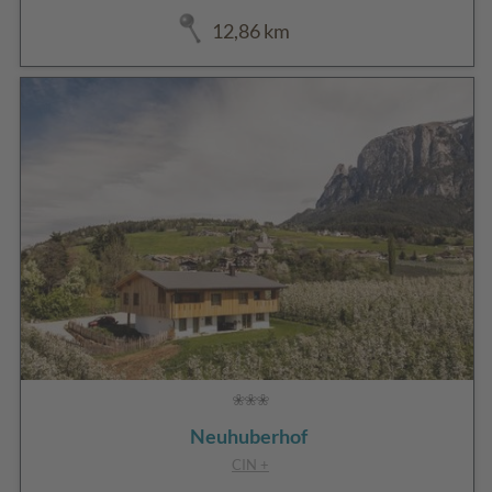
12,86 km
Neuhuberhof
CIN +