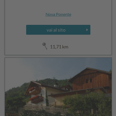
Nova Ponente
vai al sito
11,71 km