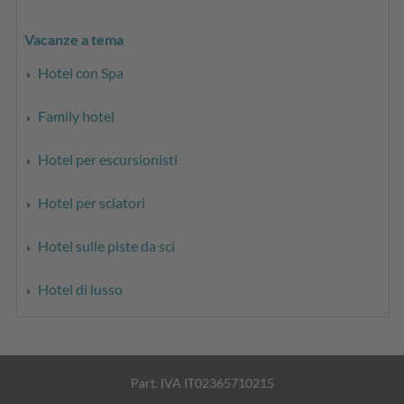
Vacanze a tema
Hotel con Spa
Family hotel
Hotel per escursionisti
Hotel per sciatori
Hotel sulle piste da sci
Hotel di lusso
Part. IVA IT02365710215