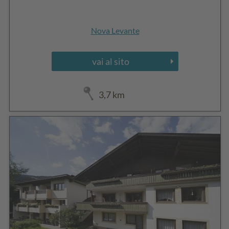
Nova Levante
vai al sito
3,7 km