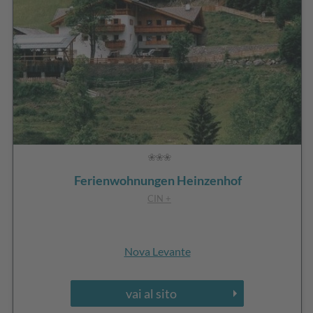
Ferienwohnungen Heinzenhof
CIN +
Nova Levante
vai al sito