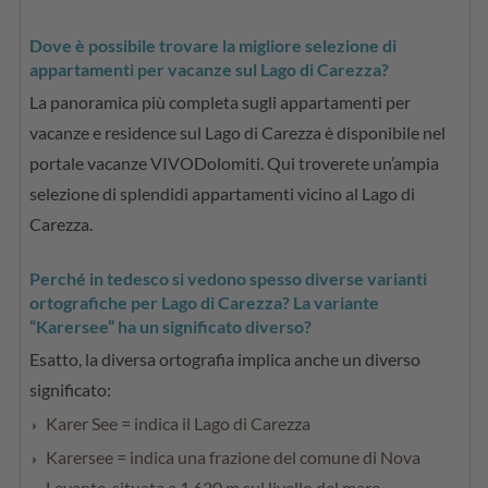
Dove è possibile trovare la migliore selezione di
appartamenti per vacanze sul Lago di Carezza?
La panoramica più completa sugli appartamenti per
vacanze e residence sul Lago di Carezza è disponibile nel
portale vacanze VIVODolomiti. Qui troverete un’ampia
selezione di splendidi appartamenti vicino al Lago di
Carezza.
Perché in tedesco si vedono spesso diverse varianti
ortografiche per Lago di Carezza? La variante
“Karersee” ha un significato diverso?
Esatto, la diversa ortografia implica anche un diverso
significato:
Karer See = indica il Lago di Carezza
Karersee = indica una frazione del comune di Nova
Levante, situata a 1.620 m sul livello del mare