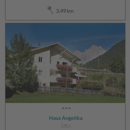
3,49 km
Haus Angelika
CIN +