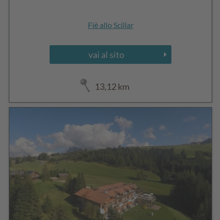
Fiè allo Sciliar
vai al sito
13,12 km