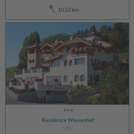
10,52 km
Residence Wiesenhof
CIN +