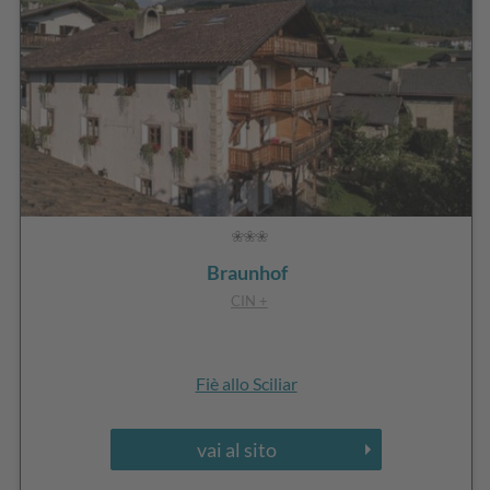
Braunhof
CIN +
Fiè allo Sciliar
vai al sito