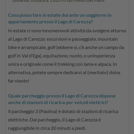
Cosa posso fare in estate durante un soggiorno in
appartamento presso il Lago di Carezza?
In estate ci sono innumerevoli attività da svolgere attorno
al Lago di Carezza: escursioni e passeggiate, mountain
bike e arrampicate, golf (ebbene sì, c’è anche un campo da
golf in Val d’Ega), equitazione, nuoto, o un’esperienza
unica e originale come il trekking con lama e alpaca. In
alternativa, potete sempre dedicarvi al (meritato) dolce
far niente!
Quale parcheggio presso il Lago di Carezza dispone
anche di stazioni di ricarica per veicoli elettrici?
Il parcheggio 3 (Paolina) è dotato di stazioni di ricarica
elettriche. Dal parcheggio, il Lago di Carezza è
raggiungibile in circa 20 minuti a piedi.