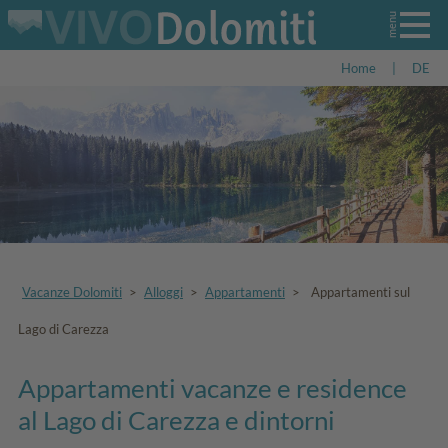
Home
|
DE
Vacanze Dolomiti
>
Alloggi
>
Appartamenti
>
Appartamenti sul
Lago di Carezza
Appartamenti vacanze e residence
al Lago di Carezza e dintorni