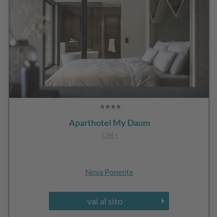
Aparthotel My Daum
CIN +
Nova Ponente
vai al sito