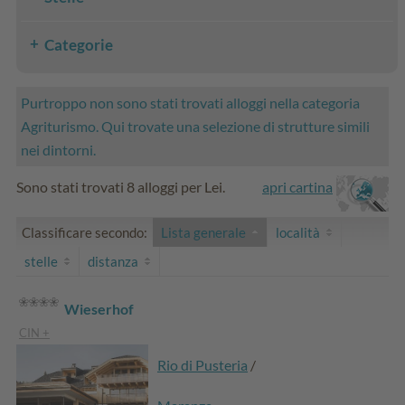
Categorie
Purtroppo non sono stati trovati alloggi nella categoria
Agriturismo. Qui trovate una selezione di strutture simili
nei dintorni.
Sono stati trovati 8 alloggi per Lei.
apri cartina
Classificare secondo:
Lista generale
località
stelle
distanza
Wieserhof
CIN +
Rio di Pusteria
/