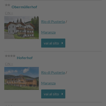
Obermüllerhof
CIN +
Rio di Pusteria
/
Maranza
vai al sito
Hoferhof
CIN +
Rio di Pusteria
/
Maranza
vai al sito