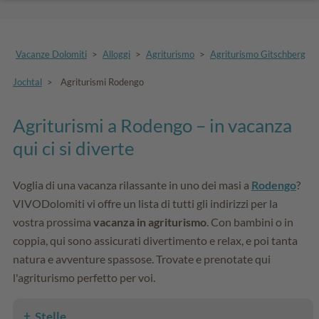
Vacanze Dolomiti
>
Alloggi
>
Agriturismo
>
Agriturismo Gitschberg
Jochtal
>
Agriturismi Rodengo
Agriturismi a Rodengo – in vacanza
qui ci si diverte
Voglia di una vacanza rilassante in uno dei masi a
Rodengo
?
VIVODolomiti vi offre un lista di tutti gli indirizzi per la
vostra prossima
vacanza in agriturismo
. Con bambini o in
coppia, qui sono assicurati divertimento e relax, e poi tanta
natura e avventure spassose. Trovate e prenotate qui
l'agriturismo perfetto per voi.
Stelle