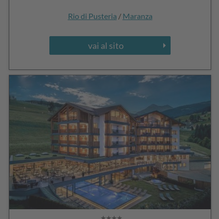
Rio di Pusteria
/
Maranza
vai al sito