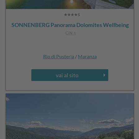
SONNENBERG Panorama Dolomites Wellbeing
CIN +
Rio di Pusteria
/
Maranza
vai al sito