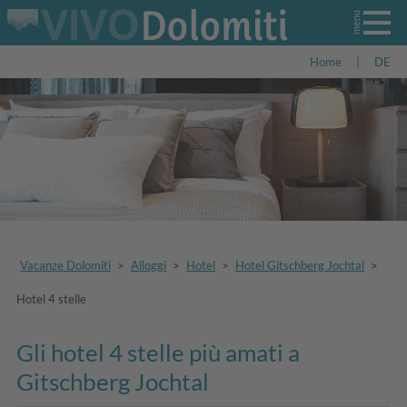
Home
|
DE
Vacanze Dolomiti
>
Alloggi
>
Hotel
>
Hotel Gitschberg Jochtal
>
Hotel 4 stelle
Gli hotel 4 stelle più amati a
Gitschberg Jochtal