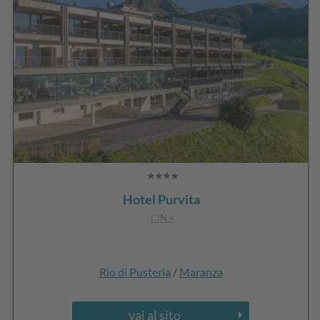
Hotel Purvita
CIN +
Rio di Pusteria
/
Maranza
vai al sito