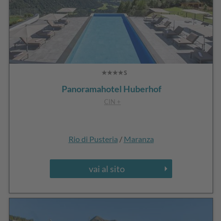
Panoramahotel Huberhof
CIN +
Rio di Pusteria
/
Maranza
vai al sito