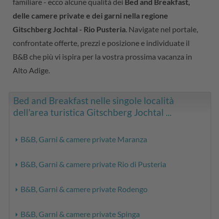
familiare - ecco alcune qualità dei
Bed and Breakfast,
delle camere private e dei garni nella regione
Gitschberg Jochtal - Rio Pusteria
. Navigate nel portale,
confrontate offerte, prezzi e posizione e individuate il
B&B che più vi ispira per la vostra prossima vacanza in
Alto Adige.
Bed and Breakfast nelle singole località
dell'area turistica Gitschberg Jochtal ...
B&B, Garni & camere private Maranza
B&B, Garni & camere private Rio di Pusteria
B&B, Garni & camere private Rodengo
B&B, Garni & camere private Spinga