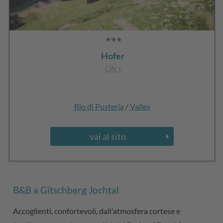
Hofer
CIN +
Rio di Pusteria
/
Valles
vai al sito
B&B a Gitschberg Jochtal
Accoglienti, confortevoli, dall'atmosfera cortese e