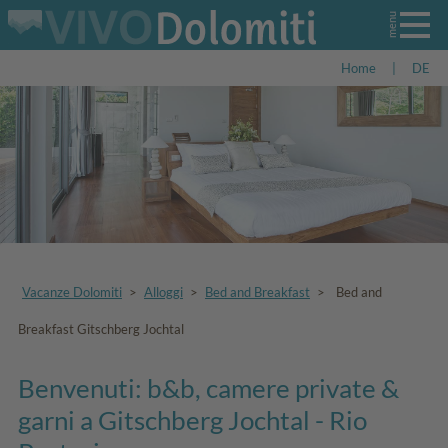
Home
|
DE
Vacanze Dolomiti
>
Alloggi
>
Bed and Breakfast
>
Bed and
Breakfast Gitschberg Jochtal
Benvenuti: b&b, camere private &
garni a Gitschberg Jochtal - Rio