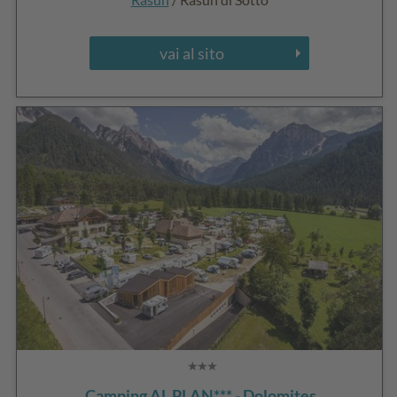
vai al sito
Camping AL PLAN*** - Dolomites