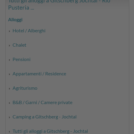
Tutti gli alloggi a Gitschberg Jochtal - Rio
Pusteria ...
Alloggi
Hotel / Alberghi
Chalet
Pensioni
Appartamenti / Residence
Agriturismo
B&B / Garni / Camere private
Camping a Gitschberg - Jochtal
Tutti gli alloggi a Gitschberg - Jochtal