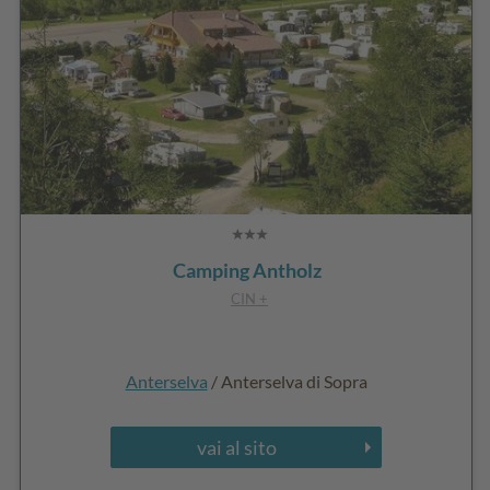
Camping Antholz
CIN +
Anterselva
/ Anterselva di Sopra
vai al sito