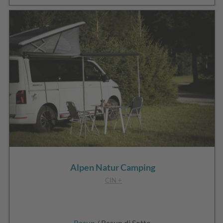
Alpen Natur Camping
CIN +
Rasun
/ Rasun di Sotto