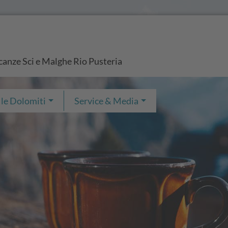
vacanze Sci e Malghe Rio Pusteria
 le Dolomiti
Service & Media