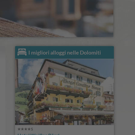
I migliori alloggi nelle Dolomiti