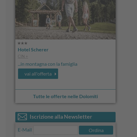
Hotel Scherer
CIN +
...in montagna con la famiglia
vai all'offerta
Tutte le offerte nelle Dolomiti
Iscrizione alla Newsletter
E-Mail