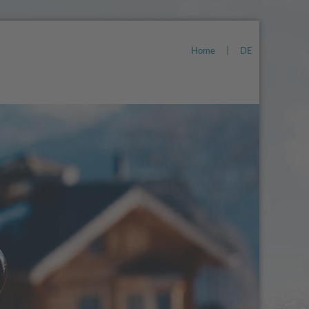
Home
|
DE