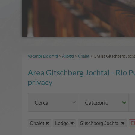
Vacanze Dolomiti
>
Alloggi
>
Chalet
>
Chalet Gitschberg Jocht
Area Gitschberg Jochtal - Rio P
privacy
Cerca
Categorie
Chalet
Lodge
Gitschberg Jochtal
El