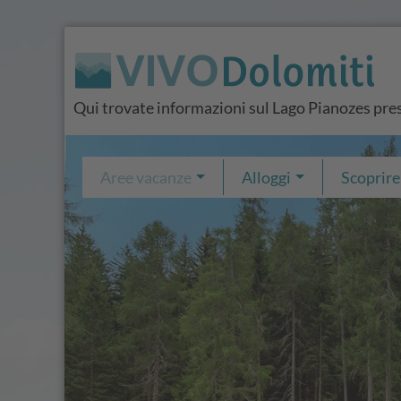
Qui trovate informazioni sul Lago Pianozes pr
Aree vacanze
Alloggi
Scoprire