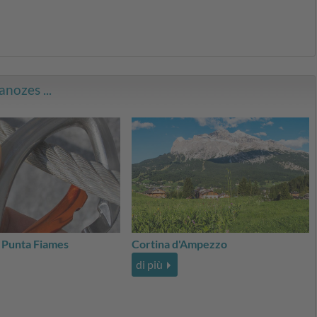
anozes ...
a Punta Fiames
Cortina d'Ampezzo
di più