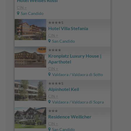
Hotel Weißes Rössl
CIN +
San Candido
Hotel Villa Stefania
CIN +
San Candido
Kronplatz Luxury House |
Aparthotel
CIN +
Valdaora / Valdaora di Sotto
Alpinhotel Keil
CIN +
Valdaora / Valdaora di Sopra
Residence Weilicher
CIN +
San Candido