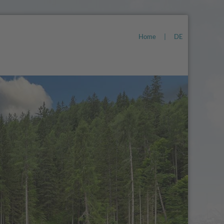
Home
|
DE