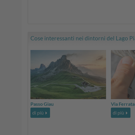
Cose interessanti nei dintorni del Lago Pi
Passo Giau
Via Ferrat
di più
di più