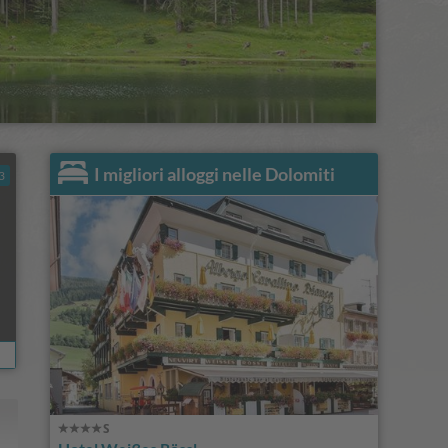
I migliori alloggi nelle Dolomiti
3