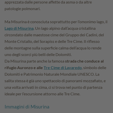
apprezzata dalle persone affette da asma o da altre
patologie polmonari.
Ma Misurina è conosciuta soprattutto per l’omonimo lago, il
Lago di Misurina
. Un lago alpino dall’acqua cristallina
circondato dalle maestose cime del Gruppo dei Cadini, del
Monte Cristallo, del Sorapiss e delle Tre Cime. Il riflesso
delle montagne sulla superficie calma dell’acqua lo rende
uno degli scorci più belli delle Dolomiti.
Da Misurina parte anche la famosa
strada che conduce al
rifugio Auronzo e alle
Tre Cime di Lavaredo
, simbolo delle
Dolomiti e Patrimonio Naturale Mondiale UNESCO. La
salita stessa è già uno spettacolo di panorami mozzafiato, e
una volta arrivati in cima, ci si trova nel punto di partenza
ideale per l’escursione attorno alle Tre Cime.
Immagini di Misurina