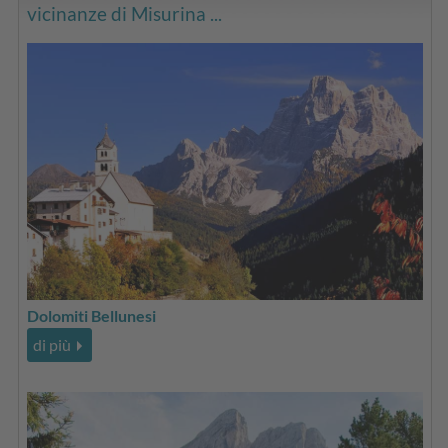
vicinanze di Misurina ...
Dolomiti Bellunesi
di più