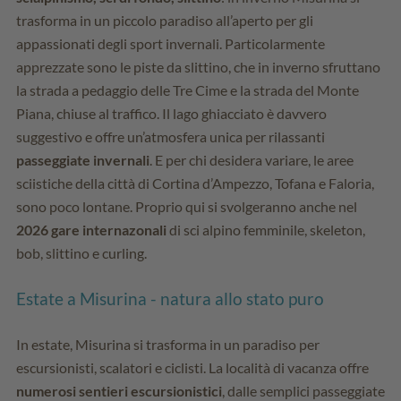
trasforma in un piccolo paradiso all’aperto per gli
appassionati degli sport invernali. Particolarmente
apprezzate sono le piste da slittino, che in inverno sfruttano
la strada a pedaggio delle Tre Cime e la strada del Monte
Piana, chiuse al traffico. Il lago ghiacciato è davvero
suggestivo e offre un’atmosfera unica per rilassanti
passeggiate invernali
. E per chi desidera variare, le aree
sciistiche della città di Cortina d’Ampezzo, Tofana e Faloria,
sono poco lontane. Proprio qui si svolgeranno anche nel
2026 gare internazonali
di sci alpino femminile, skeleton,
bob, slittino e curling.
Estate a Misurina - natura allo stato puro
In estate, Misurina si trasforma in un paradiso per
escursionisti, scalatori e ciclisti. La località di vacanza offre
numerosi sentieri escursionistici
, dalle semplici passeggiate