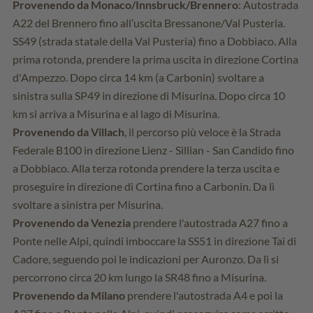
Provenendo da Monaco/Innsbruck/Brennero
: Autostrada
A22 del Brennero fino all’uscita Bressanone/Val Pusteria.
SS49 (strada statale della Val Pusteria) fino a Dobbiaco. Alla
prima rotonda, prendere la prima uscita in direzione Cortina
d'Ampezzo. Dopo circa 14 km (a Carbonin) svoltare a
sinistra sulla SP49 in direzione di Misurina. Dopo circa 10
km si arriva a Misurina e al lago di Misurina.
Provenendo da Villach
, il percorso più veloce è la Strada
Federale B100 in direzione Lienz - Sillian - San Candido fino
a Dobbiaco. Alla terza rotonda prendere la terza uscita e
proseguire in direzione di Cortina fino a Carbonin. Da lì
svoltare a sinistra per Misurina.
Provenendo da Venezia
prendere l'autostrada A27 fino a
Ponte nelle Alpi, quindi imboccare la SS51 in direzione Tai di
Cadore, seguendo poi le indicazioni per Auronzo. Da lì si
percorrono circa 20 km lungo la SR48 fino a Misurina.
Provenendo da Milano
prendere l'autostrada A4 e poi la