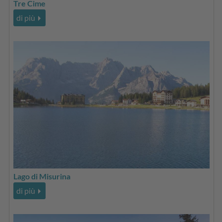
Tre Cime
di più
Lago di Misurina
di più