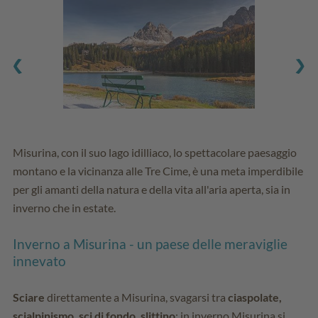
Misurina, con il suo lago idilliaco, lo spettacolare paesaggio
montano e la vicinanza alle Tre Cime, è una meta imperdibile
per gli amanti della natura e della vita all'aria aperta, sia in
inverno che in estate.
Inverno a Misurina - un paese delle meraviglie
innevato
Sciare
direttamente a Misurina, svagarsi tra
ciaspolate,
scialpinismo, sci di fondo, slittino
: in inverno Misurina si