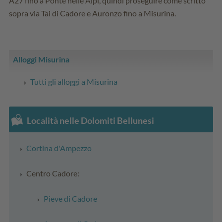
A27 fino a Ponte nelle Alpi, quindi proseguire come scritto
sopra via Tai di Cadore e Auronzo fino a Misurina.
Alloggi Misurina
Tutti gli alloggi a Misurina
Località nelle Dolomiti Bellunesi
Cortina d'Ampezzo
Centro Cadore:
Pieve di Cadore