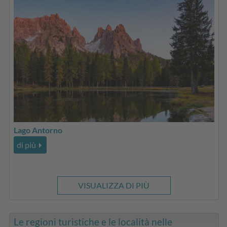
Lago Antorno
di più
VISUALIZZA DI PIÙ
Le regioni turistiche e le località nelle