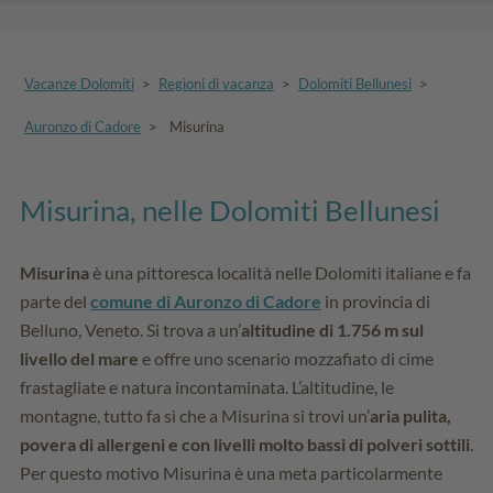
Vacanze Dolomiti
>
Regioni di vacanza
>
Dolomiti Bellunesi
>
Auronzo di Cadore
>
Misurina
Misurina, nelle Dolomiti Bellunesi
Misurina
è una pittoresca località nelle Dolomiti italiane e fa
parte del
comune di Auronzo di Cadore
in provincia di
Belluno, Veneto. Si trova a un’
altitudine di 1.756 m sul
livello del mare
e offre uno scenario mozzafiato di cime
frastagliate e natura incontaminata. L’altitudine, le
montagne, tutto fa sì che a Misurina si trovi un’
aria pulita,
povera di allergeni e con livelli molto bassi di polveri sottili
.
Per questo motivo Misurina è una meta particolarmente