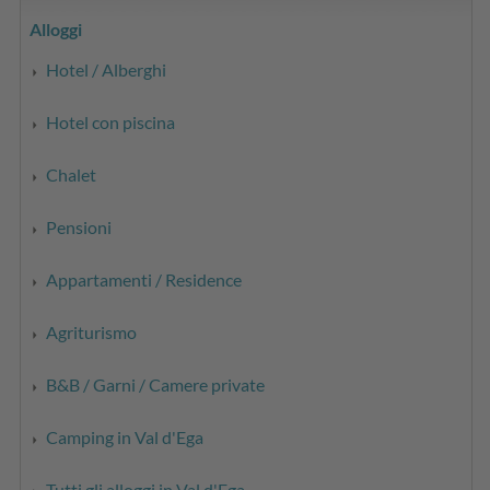
Alloggi
Hotel / Alberghi
Hotel con piscina
Chalet
Pensioni
Appartamenti / Residence
Agriturismo
B&B / Garni / Camere private
Camping in Val d'Ega
Tutti gli alloggi in Val d'Ega