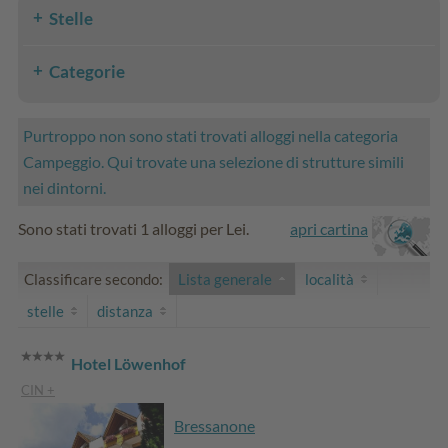
Stelle
Categorie
Purtroppo non sono stati trovati alloggi nella categoria
Campeggio. Qui trovate una selezione di strutture simili
nei dintorni.
Sono stati trovati 1 alloggi per Lei.
apri cartina
Classificare secondo:
Lista generale
località
stelle
distanza
Hotel Löwenhof
CIN +
Bressanone