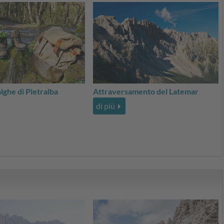
alghe di Pietralba
Attraversamento del Latemar
di più