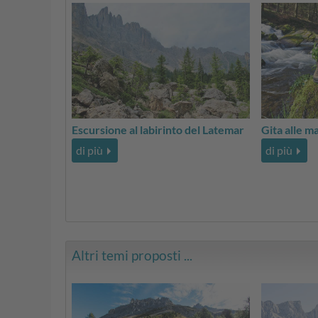
Escursione al labirinto del Latemar
Gita alle m
di più
di più
Altri temi proposti ...