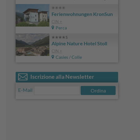
Ferienwohnungen KronSun
CIN +
Perca
Alpine Nature Hotel Stoll
CIN +
Casies / Colle
Iscrizione alla Newsletter
E-Mail