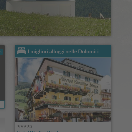
I migliori alloggi nelle Dolomiti
3