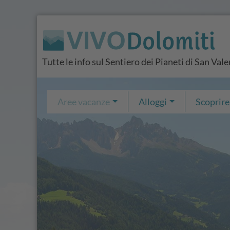
Tutte le info sul Sentiero dei Pianeti di San Val
Aree vacanze
Alloggi
Scoprire