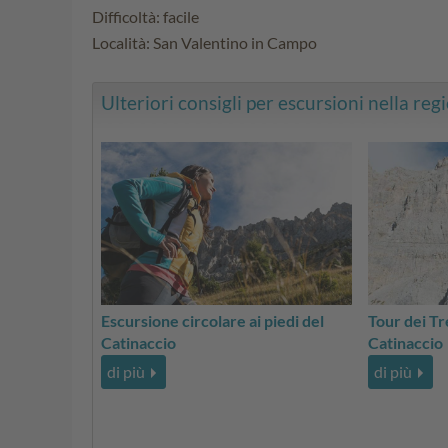
Difficoltà: facile
Località: San Valentino in Campo
Ulteriori consigli per escursioni nella regi
Escursione circolare ai piedi del
Tour dei Tr
Catinaccio
Catinaccio
di più
di più