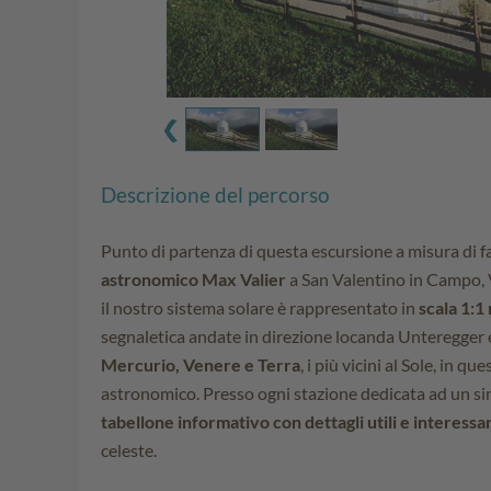
Descrizione del percorso
Punto di partenza di questa escursione a misura di fa
astronomico Max Valier
a San Valentino in Campo, V
il nostro sistema solare è rappresentato in
scala 1:1
segnaletica andate in direzione locanda Unteregger e
Mercurio, Venere e Terra
, i più vicini al Sole, in q
astronomico. Presso ogni stazione dedicata ad un sin
tabellone informativo con dettagli utili e interessa
celeste.