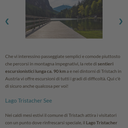
Che vi interessino passeggiate semplici e comode piuttosto
che percorsi in montagna impegnativi, la rete di
sentieri
escursionistici lunga ca. 90 km
a e nei dintorni di Tristach in
Austria vi offre escursioni di tutti i gradi di difficoltà. Qui c'è
di sicuro anche qualcosa per voi!
Lago Tristacher See
Nei caldi mesi estivi il comune di Tristach attira i visitatori
con un punto dove rinfrescarsi speciale, il
Lago Tristacher