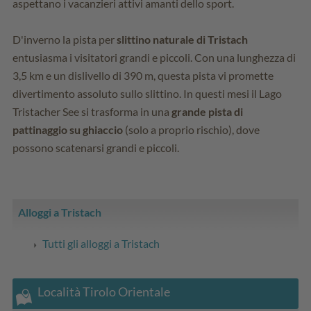
aspettano i vacanzieri attivi amanti dello sport.
D'inverno la pista per
slittino naturale di Tristach
entusiasma i visitatori grandi e piccoli. Con una lunghezza di
3,5 km e un dislivello di 390 m, questa pista vi promette
divertimento assoluto sullo slittino. In questi mesi il Lago
Tristacher See si trasforma in una
grande pista di
pattinaggio su ghiaccio
(solo a proprio rischio), dove
possono scatenarsi grandi e piccoli.
Alloggi a Tristach
Tutti gli alloggi a Tristach
Località Tirolo Orientale