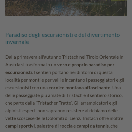
Paradiso degli escursionisti e del divertimento
invernale
Dalla primavera all'autunno Tristach nel Tirolo Orientale in
Austria si trasforma in un
vero e proprio paradiso per
escursionisti
. I sentieri portano nei dintorni di questa
località per monti e per valli e incantano i passeggiatori e gli
escursionisti con una
cornice montana affascinante
. Una
delle passeggiate più amate di Tristach è il sentiero storico,
che parte dalla “Tristacher Tratte”. Gli arrampicatori e gli
alpinisti esperti non sapranno resistere al richiamo delle
vette scoscese delle Dolomiti di Lienz. Tristach offre inoltre
campi sportivi
,
palestre di roccia
e
campi da tennis
, che