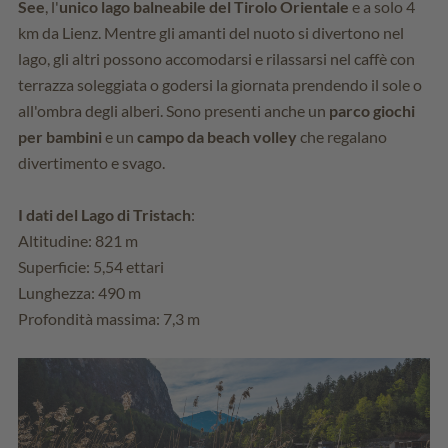
See
, l'
unico lago balneabile del Tirolo Orientale
e a solo 4
km da Lienz. Mentre gli amanti del nuoto si divertono nel
lago, gli altri possono accomodarsi e rilassarsi nel caffè con
terrazza soleggiata o godersi la giornata prendendo il sole o
all'ombra degli alberi. Sono presenti anche un
parco giochi
per bambini
e un
campo da beach volley
che regalano
divertimento e svago.
I dati del Lago di Tristach
:
Altitudine: 821 m
Superficie: 5,54 ettari
Lunghezza: 490 m
Profondità massima: 7,3 m