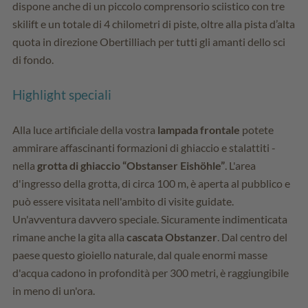
dispone anche di un piccolo comprensorio sciistico con tre
skilift e un totale di 4 chilometri di piste, oltre alla pista d’alta
quota in direzione Obertilliach per tutti gli amanti dello sci
di fondo.
Highlight speciali
Alla luce artificiale della vostra
lampada frontale
potete
ammirare affascinanti formazioni di ghiaccio e stalattiti -
nella
grotta di ghiaccio “Obstanser Eishöhle”
. L'area
d'ingresso della grotta, di circa 100 m, è aperta al pubblico e
può essere visitata nell'ambito di visite guidate.
Un'avventura davvero speciale. Sicuramente indimenticata
rimane anche la gita alla
cascata Obstanzer
. Dal centro del
paese questo gioiello naturale, dal quale enormi masse
d'acqua cadono in profondità per 300 metri, è raggiungibile
in meno di un'ora.