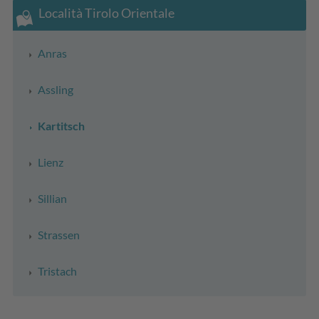
Località Tirolo Orientale
Anras
Assling
Kartitsch
Lienz
Sillian
Strassen
Tristach