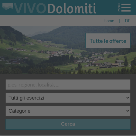
Home
|
DE
Tutte le offerte
Cerca