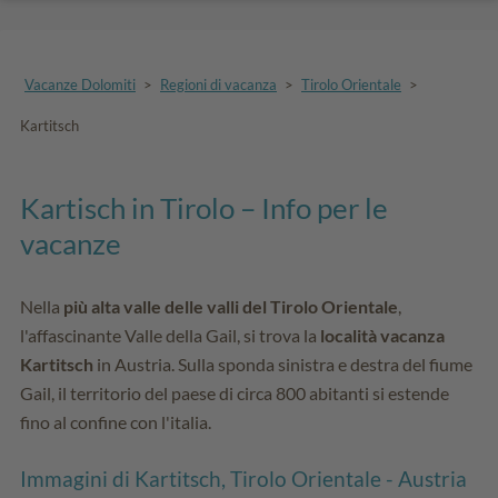
Vacanze Dolomiti
>
Regioni di vacanza
>
Tirolo Orientale
>
Kartitsch
Kartisch in Tirolo – Info per le
vacanze
Nella
più alta valle delle valli del Tirolo Orientale
,
l'affascinante Valle della Gail, si trova la
località vacanza
Kartitsch
in Austria. Sulla sponda sinistra e destra del fiume
Gail, il territorio del paese di circa 800 abitanti si estende
fino al confine con l'italia.
Immagini di Kartitsch, Tirolo Orientale - Austria