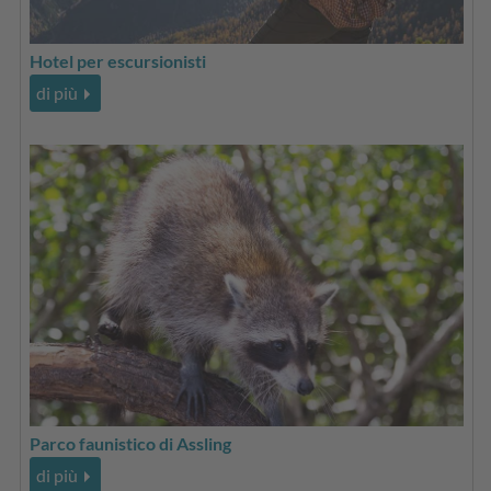
Hotel per escursionisti
di più
Parco faunistico di Assling
di più