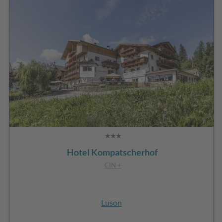
Hotel Kompatscherhof
CIN +
Luson