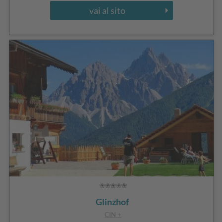
vai al sito
Glinzhof
CIN +