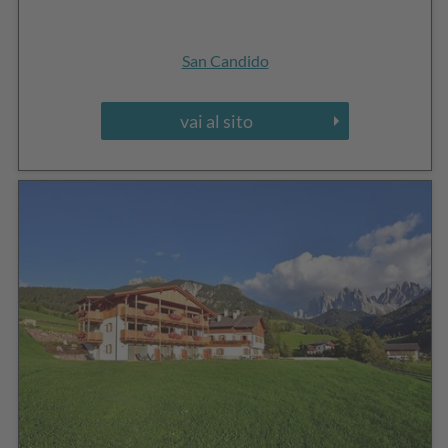
San Candido
vai al sito