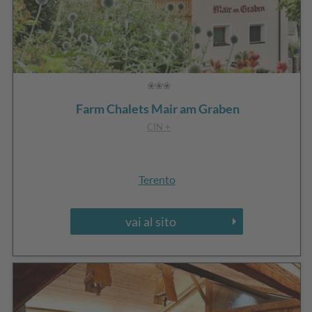
Farm Chalets Mair am Graben
CIN +
Terento
vai al sito