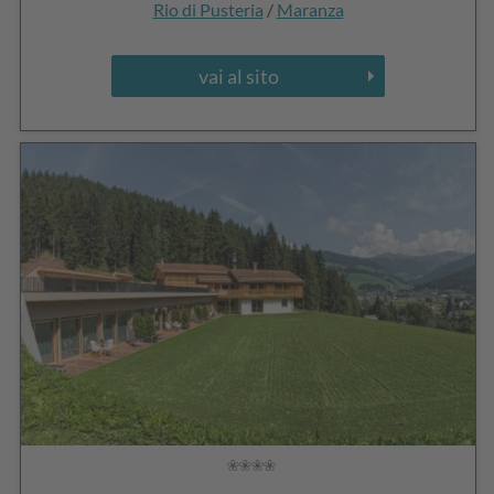
Rio di Pusteria
/
Maranza
vai al sito