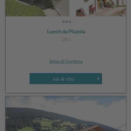
Luech da Plazola
CIN +
Selva di Gardena
vai al sito