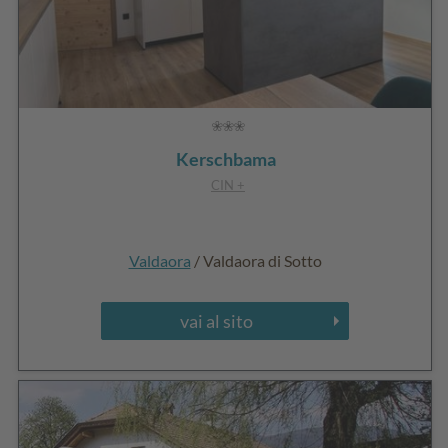
Kerschbama
CIN +
Valdaora
/ Valdaora di Sotto
vai al sito