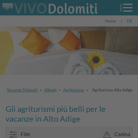
Home
|
DE
Vacanze Dolomiti
>
Alloggi
>
Agriturismo
>
Agriturismo Alto Adige
Gli agriturismi più belli per le
vacanze in Alto Adige
Filtri
Cartina