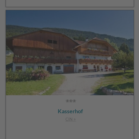
Kasserhof
CIN +