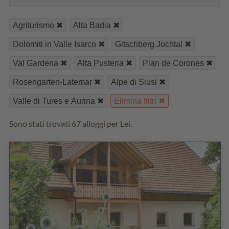
Agriturismo
Alta Badia
Dolomiti in Valle Isarco
Gitschberg Jochtal
Val Gardena
Alta Pusteria
Plan de Corones
Rosengarten-Latemar
Alpe di Siusi
Valle di Tures e Aurina
Elimina filtri
Sono stati trovati 67 alloggi per Lei.