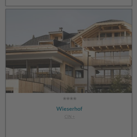
Wieserhof
CIN +