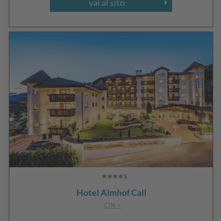
vai al sito
Hotel Almhof Call
CIN +