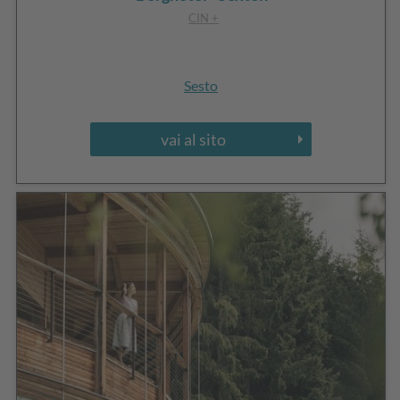
CIN +
Sesto
vai al sito