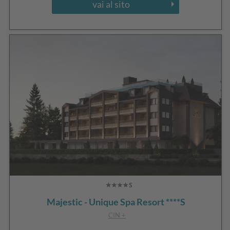
vai al sito
Majestic - Unique Spa Resort ****S
CIN +