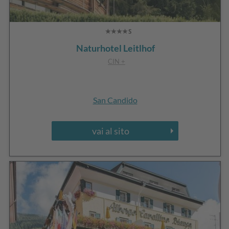
Naturhotel Leitlhof
CIN +
San Candido
vai al sito