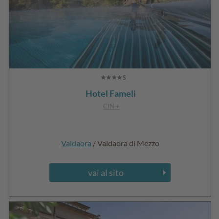
Hotel Fameli
CIN +
Valdaora
/ Valdaora di Mezzo
vai al sito