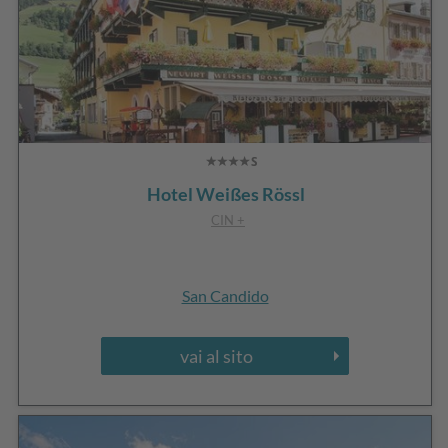
Hotel Weißes Rössl
CIN +
San Candido
vai al sito