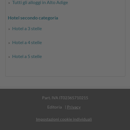
Tutti gli alloggi in Alto Adige
Hotel secondo categoria
Hotel a 3 stelle
Hotel a 4 stelle
Hotel a 5 stelle
Part. IVA IT02365710215
Editoria
|
Privacy
Impostazioni cookie individuali