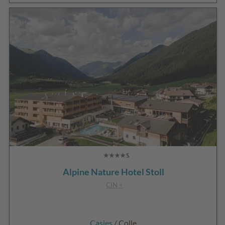
Alpine Nature Hotel Stoll
CIN +
Casies
/ Colle