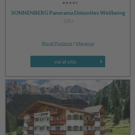
SONNENBERG Panorama Dolomites Wellbeing
CIN +
Rio di Pusteria
/
Maranza
vai al sito