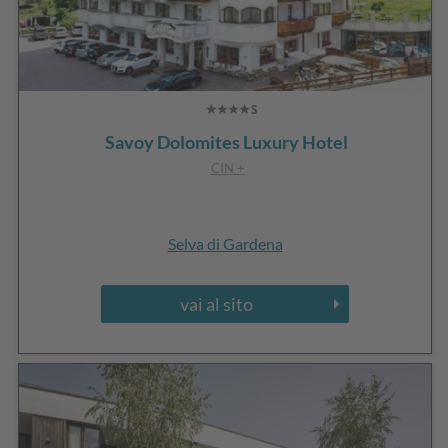
Savoy Dolomites Luxury Hotel
CIN +
Selva di Gardena
vai al sito