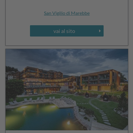
San Vigilio di Marebbe
vai al sito