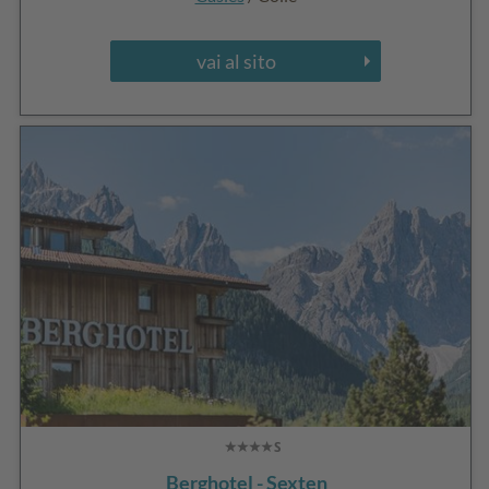
vai al sito
Berghotel - Sexten