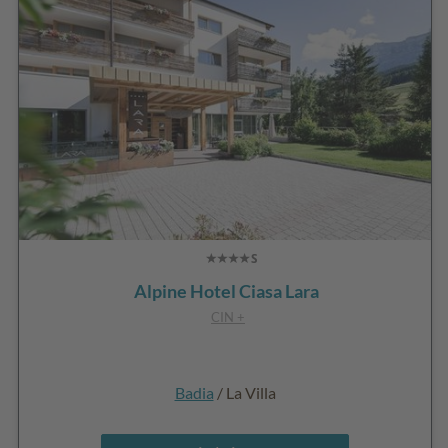
Alpine Hotel Ciasa Lara
CIN +
Badia
/ La Villa