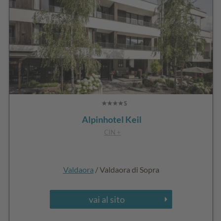
Alpinhotel Keil
CIN +
Valdaora
/ Valdaora di Sopra
vai al sito