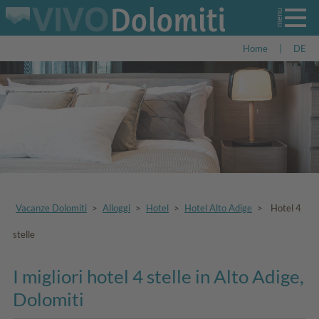
Home
|
DE
Vacanze Dolomiti
>
Alloggi
>
Hotel
>
Hotel Alto Adige
>
Hotel 4
stelle
I migliori hotel 4 stelle in Alto Adige,
Dolomiti