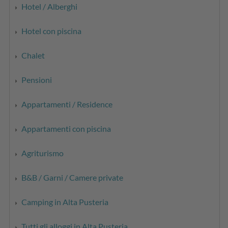
Hotel / Alberghi
Hotel con piscina
Chalet
Pensioni
Appartamenti / Residence
Appartamenti con piscina
Agriturismo
B&B / Garni / Camere private
Camping in Alta Pusteria
Tutti gli alloggi in Alta Pusteria