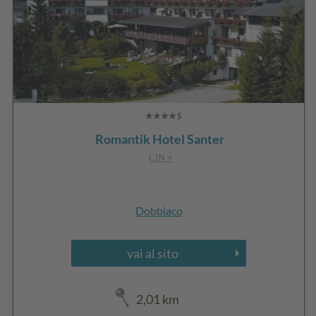
Romantik Hotel Santer
CIN +
Dobbiaco
vai al sito
2,01 km