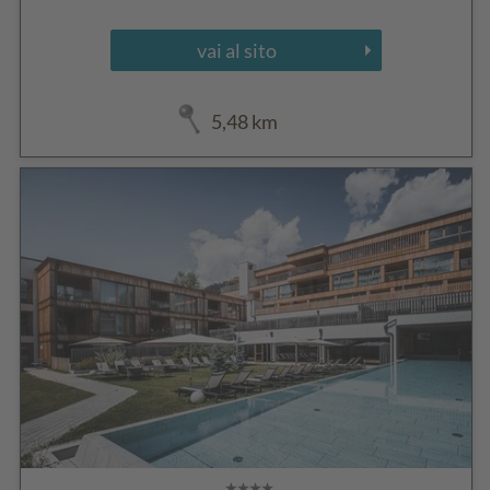
vai al sito
5,48 km