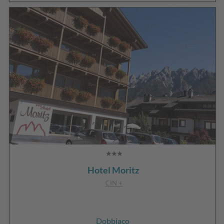
Hotel Moritz
CIN +
Dobbiaco