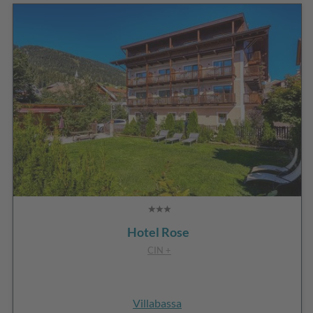
Hotel Rose
CIN +
Villabassa