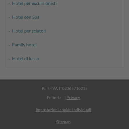
Hotel per escursionisti
Hotel con Spa
Hotel per sciatori
Family hotel
Hotel di lusso
Part. IVA IT02365710215
Editoria
|
Privacy
Impostazioni cookie individuali
Sitemap