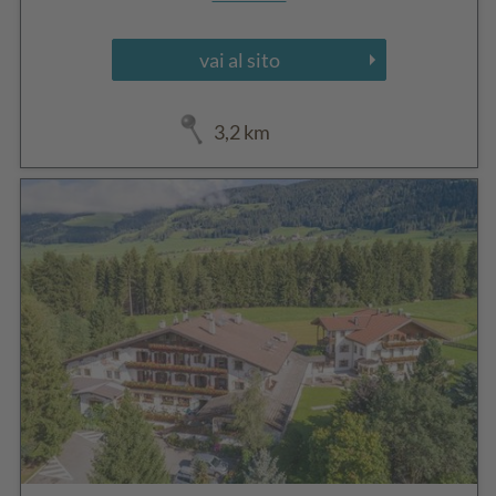
vai al sito
3,2 km