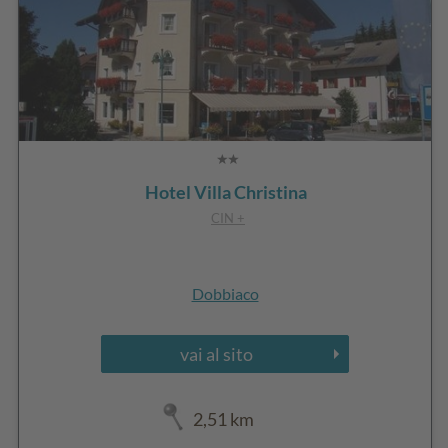
Hotel Villa Christina
CIN +
Dobbiaco
vai al sito
2,51 km