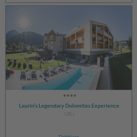
Laurin’s Legendary Dolomites Experience
CIN +
Dobbiaco