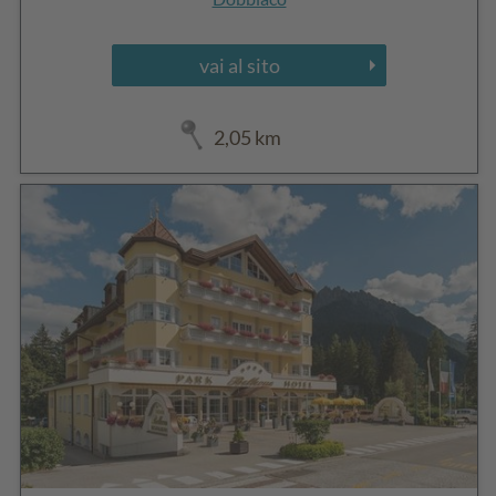
vai al sito
2,05 km