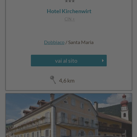
Hotel Kirchenwirt
CIN +
Dobbiaco
/ Santa Maria
vai al sito
4,6 km