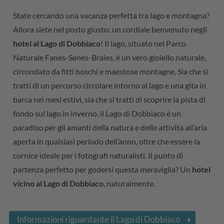
State cercando una vacanza perfetta tra lago e montagna?
Allora siete nel posto giusto: un cordiale benvenuto negli
hotel al Lago di Dobbiaco
! Il lago, situato nel Parco
Naturale Fanes-Senes-Braies, è un vero gioiello naturale,
circondato da fitti boschi e maestose montagne. Sia che si
tratti di un percorso circolare intorno al lago e una gita in
barca nei mesi estivi, sia che si tratti di scoprire la pista di
fondo sul lago in inverno, il Lago di Dobbiaco è un
paradiso per gli amanti della natura e delle attività all’aria
aperta in qualsiasi periodo dell’anno, oltre che essere la
cornice ideale per i fotografi naturalisti. Il punto di
partenza perfetto per godersi questa meraviglia? Un
hotel
vicino al Lago di Dobbiaco
, naturalmente.
Informazioni riguardante il Lago di Dobbiaco