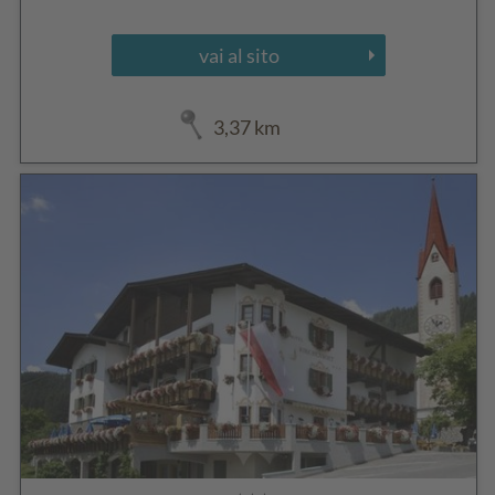
vai al sito
3,37 km