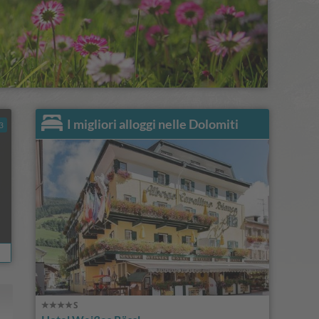
I migliori alloggi nelle Dolomiti
3