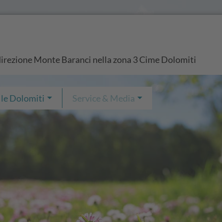
direzione Monte Baranci nella zona 3 Cime Dolomiti
 le Dolomiti
Service & Media