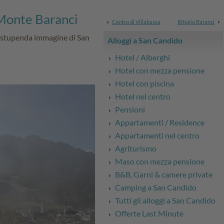
Monte Baranci
Centro di Villabassa
Rifugio Baranci
a stupenda immagine di San
Alloggi a San Candido
Hotel / Alberghi
Hotel con mezza pensione
Hotel con piscina
Hotel nel centro
Pensioni
Appartamenti / Residence
Appartamenti nel centro
Agriturismo
Maso con mezza pensione
B&B, Garni & camere private
Camping a San Candido
Tutti gli alloggi a San Candido
Offerte Last Minute