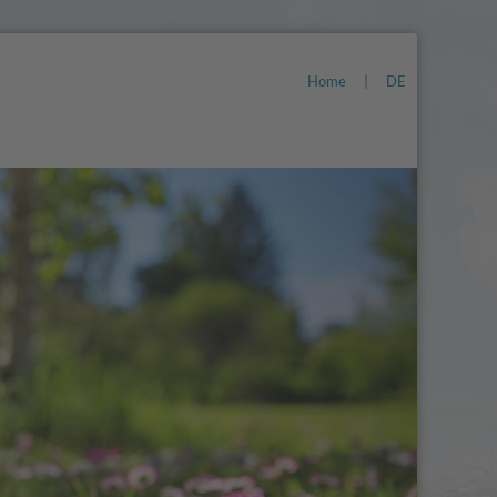
Home
|
DE