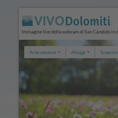
Immagine live della webcam di San Candido in 
Aree vacanze
Alloggi
Scoprire