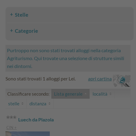
Stelle
Categorie
Purtroppo non sono stati trovati alloggi nella categoria
Agriturismo. Qui trovate una selezione di strutture simili
nei dintorni.
Sono stati trovati 1 alloggi per Lei.
apri cartina
Classificare secondo:
Lista generale
località
stelle
distanza
Luech da Plazola
CIN +