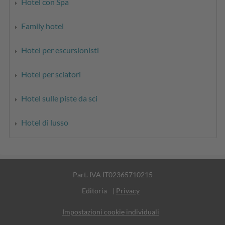
Hotel con Spa
Family hotel
Hotel per escursionisti
Hotel per sciatori
Hotel sulle piste da sci
Hotel di lusso
Part. IVA IT02365710215
Editoria
|
Privacy
Impostazioni cookie individuali