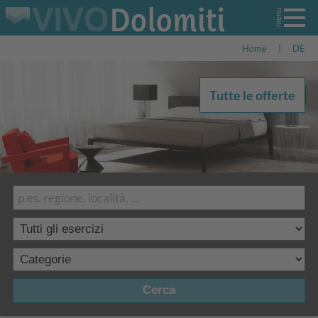
Home
|
DE
Tutte le offerte
Cerca