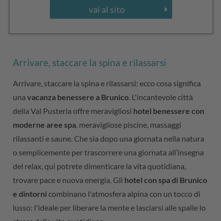
vai al sito
Arrivare, staccare la spina e rilassarsi
Arrivare, staccare la spina e rilassarsi: ecco cosa significa
una
vacanza benessere a Brunico
. L'incantevole città
della Val Pusteria offre meravigliosi
hotel benessere con
moderne aree spa
, meravigliose piscine, massaggi
rilassanti e saune. Che sia dopo una giornata nella natura
o semplicemente per trascorrere una giornata all’insegna
del relax, qui potrete dimenticare la vita quotidiana,
trovare pace e nuova energia. Gli
hotel con spa di Brunico
e dintorni
combinano l'atmosfera alpina con un tocco di
lusso: l'ideale per liberare la mente e lasciarsi alle spalle lo