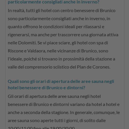
particolarmente consigliati anche in inverno?
In realtà, tutti gli hotel con centro benessere di Brunico
sono particolarmente consigliati anche in inverno, in
quanto offrono le condizioni ideali per rilassarsi e
rigenerarsi, ma anche per trascorrere una giornata attiva
nelle Dolomiti. Se vi piace sciare, gli hotel con spa di
Riscone e Valdaora, nelle vicinanze di Brunico, sono
l'ideale, poiché si trovano in prossimità della stazione a
valle del comprensorio sciistico del Plan de Corones.
Quali sono gli orari di apertura delle aree sauna negli
hotel benessere di Brunico e dintorni?
Gli orari di apertura delle aree sauna negli hotel
benessere di Brunico e dintorni variano da hotel a hotel e
anche a seconda della stagione. In generale, comunque, le
aree sauna sono aperte tutti i giorni, di solito dalle
10:00/11:00 fino alle 19:00/20:00.