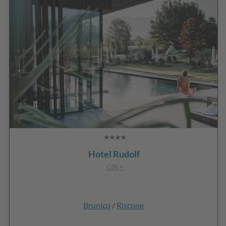
Hotel Rudolf
CIN +
Brunico
/
Riscone