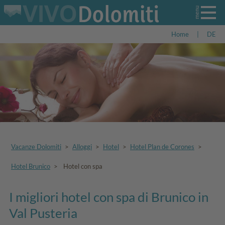
Home
|
DE
Vacanze Dolomiti
>
Alloggi
>
Hotel
>
Hotel Plan de Corones
>
Hotel Brunico
>
Hotel con spa
I migliori hotel con spa di Brunico in
Val Pusteria