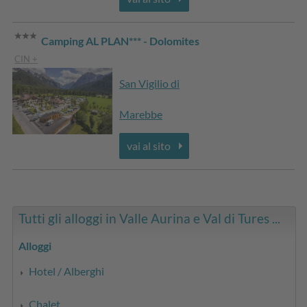
Camping AL PLAN*** - Dolomites
CIN +
San Vigilio di
Marebbe
vai al sito
Tutti gli alloggi in Valle Aurina e Val di Tures ...
Alloggi
Hotel / Alberghi
Chalet