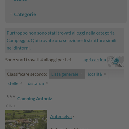
Categorie
Purtroppo non sono stati trovati alloggi nella categoria
Campeggio. Qui trovate una selezione di strutture simili
nei dintorni.
Sono stati trovati 4 alloggi per Lei.
apri cartina
Classificare secondo:
Lista generale
località
stelle
distanza
Camping Antholz
CIN +
Anterselva
/