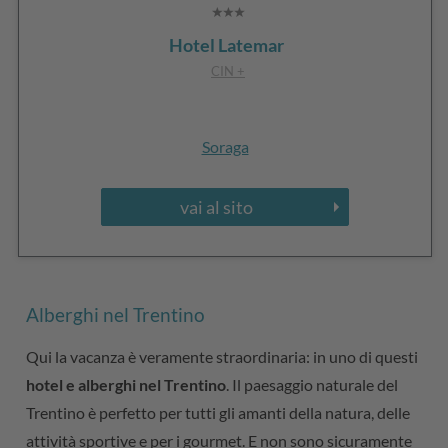
Hotel Latemar
CIN +
Soraga
vai al sito
Alberghi nel Trentino
Qui la vacanza è veramente straordinaria: in uno di questi
hotel e alberghi nel Trentino
. Il paesaggio naturale del
Trentino è perfetto per tutti gli amanti della natura, delle
attività sportive e per i gourmet. E non sono sicuramente