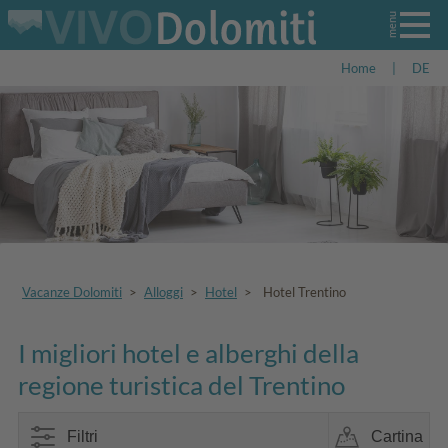
Home
|
DE
Vacanze Dolomiti
>
Alloggi
>
Hotel
>
Hotel Trentino
I migliori hotel e alberghi della
regione turistica del Trentino
Filtri
Cartina