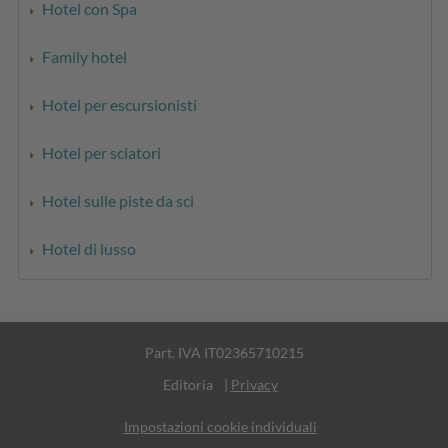
Hotel con Spa
Family hotel
Hotel per escursionisti
Hotel per sciatori
Hotel sulle piste da sci
Hotel di lusso
Part. IVA IT02365710215
Editoria
|
Privacy
Impostazioni cookie individuali