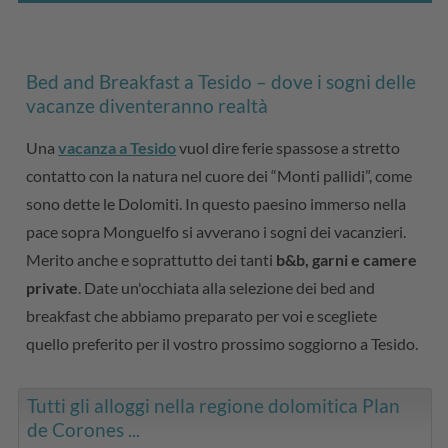
Bed and Breakfast a Tesido – dove i sogni delle
vacanze diventeranno realtà
Una
vacanza a Tesido
vuol dire ferie spassose a stretto
contatto con la natura nel cuore dei “Monti pallidi”, come
sono dette le Dolomiti. In questo paesino immerso nella
pace sopra Monguelfo si avverano i sogni dei vacanzieri.
Merito anche e soprattutto dei tanti
b&b, garni e camere
private
. Date un'occhiata alla selezione dei bed and
breakfast che abbiamo preparato per voi e scegliete
quello preferito per il vostro prossimo soggiorno a Tesido.
Tutti gli alloggi nella regione dolomitica Plan
de Corones ...