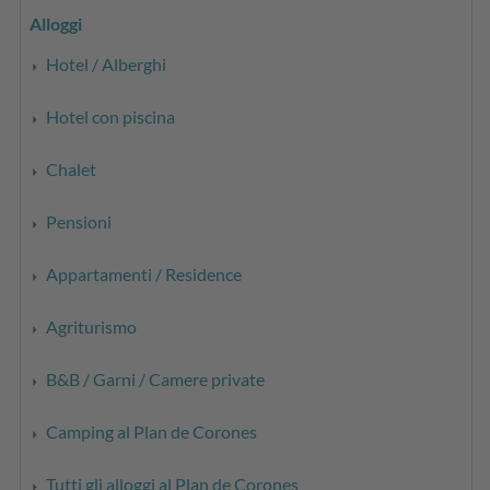
Alloggi
Hotel / Alberghi
Hotel con piscina
Chalet
Pensioni
Appartamenti / Residence
Agriturismo
B&B / Garni / Camere private
Camping al Plan de Corones
Tutti gli alloggi al Plan de Corones