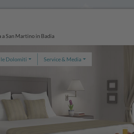
a a San Martino in Badia
 le Dolomiti
Service & Media