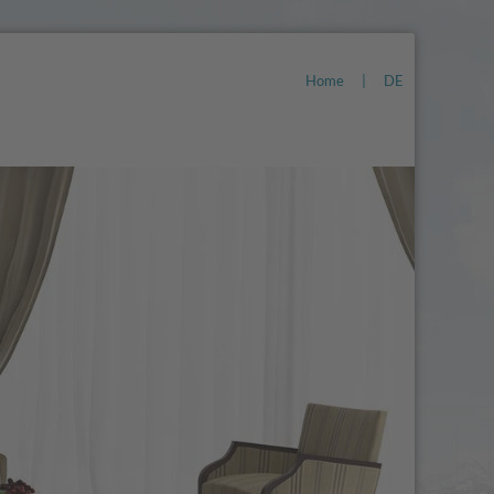
Home
|
DE