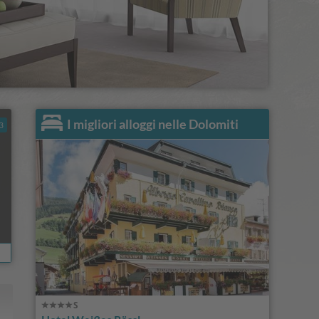
I migliori alloggi nelle Dolomiti
3