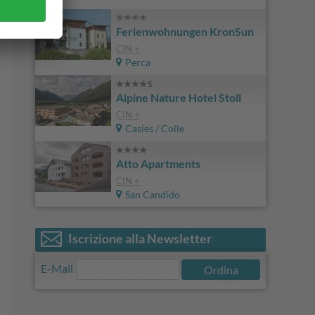
Ferienwohnungen KronSun
CIN +
Perca
Alpine Nature Hotel Stoll
CIN +
Casies / Colle
Atto Apartments
CIN +
San Candido
Iscrizione alla Newsletter
E-Mail